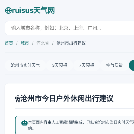
ruisus天气网
首页
/
城市
/
河北省
/
沧州市出行建议
沧州市实时天气
3天预报
7天预报
空气质量
沧州市今日户外休闲出行建议
本页面内容由人工智能辅助生成，已结合沧州市当日实时天气
纳。