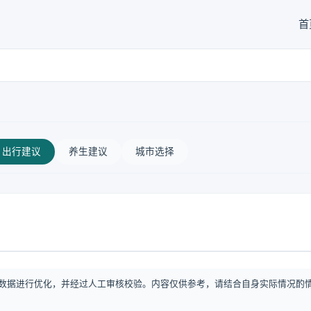
首
出行建议
养生建议
城市选择
数据进行优化，并经过人工审核校验。内容仅供参考，请结合自身实际情况酌