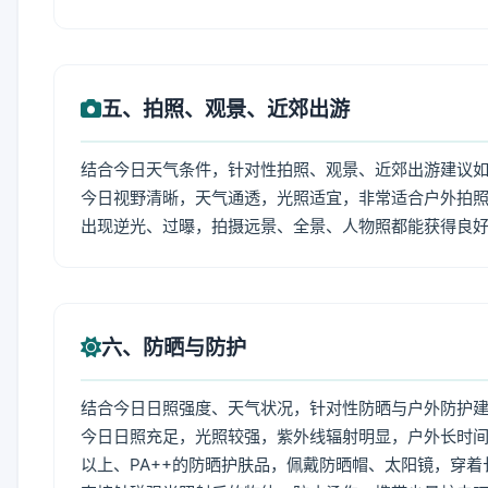
五、拍照、观景、近郊出游
结合今日天气条件，针对性拍照、观景、近郊出游建议
今日视野清晰，天气通透，光照适宜，非常适合户外拍
出现逆光、过曝，拍摄远景、全景、人物照都能获得良
六、防晒与防护
结合今日日照强度、天气状况，针对性防晒与户外防护
今日日照充足，光照较强，紫外线辐射明显，户外长时间
以上、PA++的防晒护肤品，佩戴防晒帽、太阳镜，穿