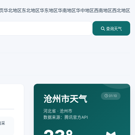
页
华北地区
东北地区
华东地区
华南地区
华中地区
西南地区
西北地区
查询天气
沧州市天气
01:10
河北省 · 沧州市
数据来源：腾讯官方API
情采