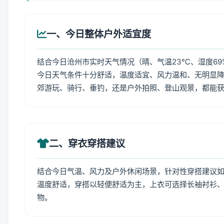
一、今日整体户外适宜度
结合今日沧州市实时天气情况（晴、气温23℃、湿度69
今日天气条件十分舒适，温度适宜、风力温和、无明显
郊游玩、骑行、垂钓，还是户外拍照、登山观景，都能
二、穿衣穿搭建议
结合今日气温、风力及户外休闲场景，针对性穿搭建议
温度舒适，穿搭以轻便舒适为主，上衣可选择长袖衬衫
物。