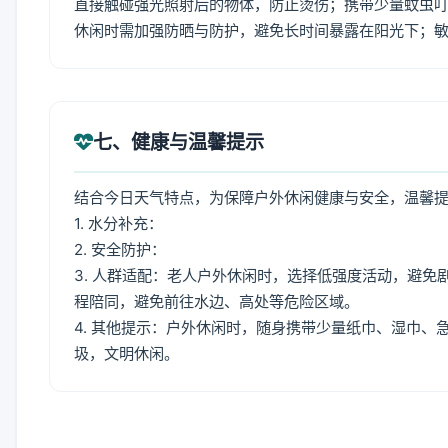
直接触碰强光照射后的物体，防止烫伤；携带少量蚊虫叮
休闲时需加强防晒与防护，避免长时间暴露在阳光下；
七、健康与温馨提示
结合今日天气特点，为保障户外休闲健康与安全，温馨
1. 水分补充：
2. 安全防护：
3. 人群适配：老人户外休闲时，选择低强度活动，避
程陪同，避免前往水边、高处等危险区域。
4. 其他提示：户外休闲时，随身携带少量纸巾、湿巾
圾，文明休闲。