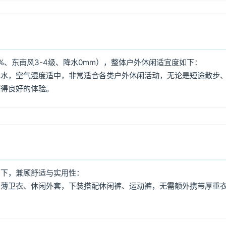
%、东南风3-4级、降水0mm），整体户外休闲适宜度如下：
降水，空气湿度适中，非常适合各类户外休闲活动，无论是短途散步
获得良好的体验。
如下，兼顾舒适与实用性：
、薄卫衣、休闲外套，下装搭配休闲裤、运动裤，无需额外携带厚重