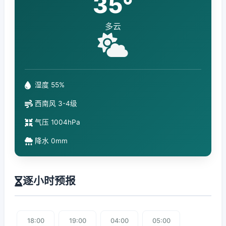
35°
多云
湿度 55%
西南风 3-4级
气压 1004hPa
降水 0mm
逐小时预报
18:00
19:00
04:00
05:00