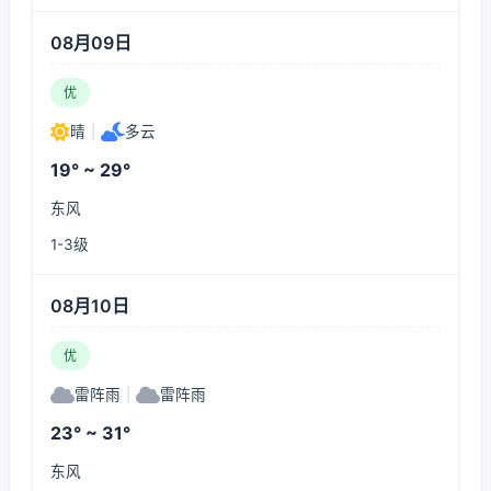
08月09日
优
晴
|
多云
19° ~ 29°
东风
1-3级
08月10日
优
雷阵雨
|
雷阵雨
23° ~ 31°
东风