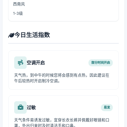
西南风
1-3级
今日生活指数
空调开启
部分时间开启
天气热，到中午的时候您将会感到有点热，因此建议在
午后较热时开启制冷空调。
过敏
易发
天气条件易诱发过敏，宜穿长衣长裤并佩戴好眼镜和口
罩，外出归来时及时清洁手和口鼻。