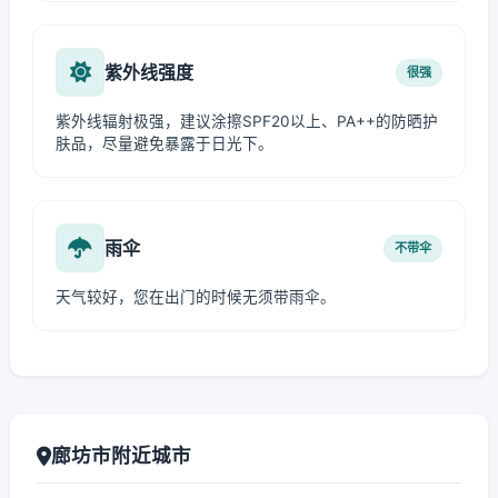
紫外线强度
很强
紫外线辐射极强，建议涂擦SPF20以上、PA++的防晒护
肤品，尽量避免暴露于日光下。
雨伞
不带伞
天气较好，您在出门的时候无须带雨伞。
廊坊市附近城市