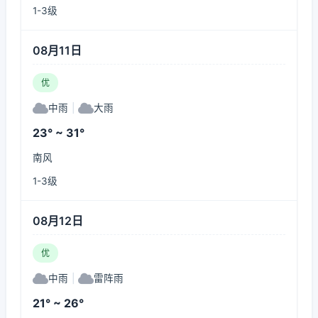
1-3级
08月11日
优
中雨
|
大雨
23° ~ 31°
南风
1-3级
08月12日
优
中雨
|
雷阵雨
21° ~ 26°