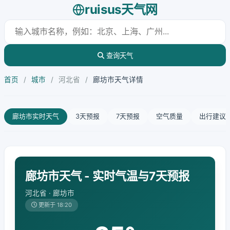
ruisus天气网
查询天气
首页
/
城市
/
河北省
/
廊坊市天气详情
廊坊市实时天气
3天预报
7天预报
空气质量
出行建议
廊坊市天气 - 实时气温与7天预报
河北省 · 廊坊市
更新于 18:20