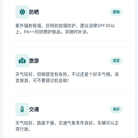
防晒
极强
紫外辐射极强，应特别加强防护，建议涂擦SPF20以
上，PA++的防晒护肤品，并随时补涂。
旅游
适宜
天气较好，但稍感觉有些热，不过还是个好天气哦。适
宜旅游，可不要错过机会呦！
交通
良好
天气较好，路面干燥，交通气象条件良好，车辆可以正
常行驶。