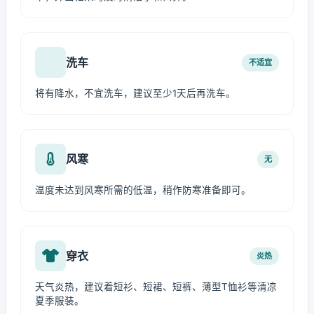
洗车
不适宜
将有降水，不宜洗车，建议至少1天后再洗车。
风寒
无
温度未达到风寒所需的低温，稍作防寒准备即可。
穿衣
炎热
天气炎热，建议着短衫、短裙、短裤、薄型T恤衫等清凉
夏季服装。