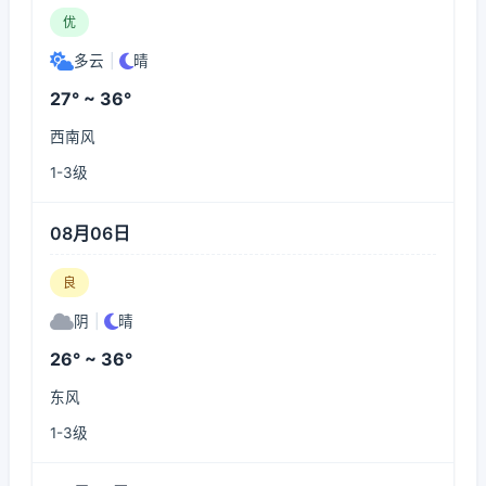
优
多云
|
晴
27° ~ 36°
西南风
1-3级
08月06日
良
阴
|
晴
26° ~ 36°
东风
1-3级