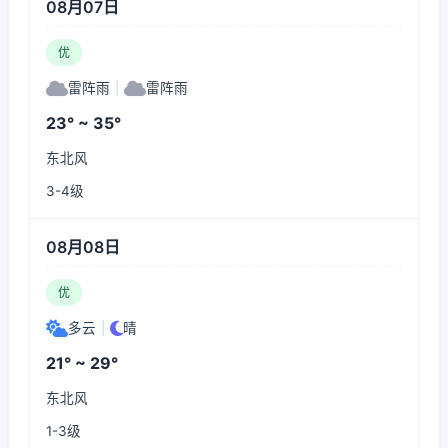
08月07日
优
雷阵雨
|
雷阵雨
23° ~ 35°
东北风
3-4级
08月08日
优
多云
|
晴
21° ~ 29°
东北风
1-3级