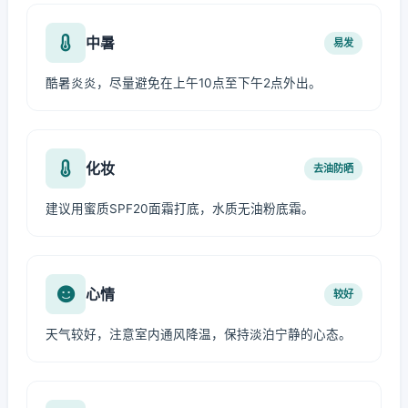
中暑
易发
酷暑炎炎，尽量避免在上午10点至下午2点外出。
化妆
去油防晒
建议用蜜质SPF20面霜打底，水质无油粉底霜。
心情
较好
天气较好，注意室内通风降温，保持淡泊宁静的心态。