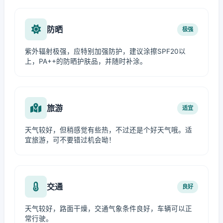
防晒
极强
紫外辐射极强，应特别加强防护，建议涂擦SPF20以
上，PA++的防晒护肤品，并随时补涂。
旅游
适宜
天气较好，但稍感觉有些热，不过还是个好天气哦。适
宜旅游，可不要错过机会呦！
交通
良好
天气较好，路面干燥，交通气象条件良好，车辆可以正
常行驶。