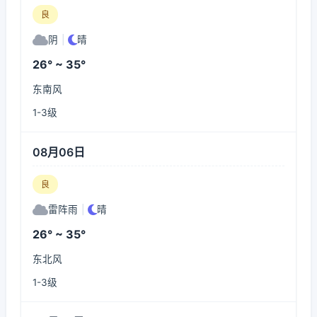
良
阴
|
晴
26° ~ 35°
东南风
1-3级
08月06日
良
雷阵雨
|
晴
26° ~ 35°
东北风
1-3级