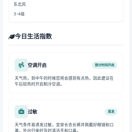
东北风
3-4级
今日生活指数
空调开启
部分时间开启
天气热，到中午的时候您将会感到有点热，因此建议在
午后较热时开启制冷空调。
过敏
易发
天气条件易诱发过敏，宜穿长衣长裤并佩戴好眼镜和口
罩，外出归来时及时清洁手和口鼻。