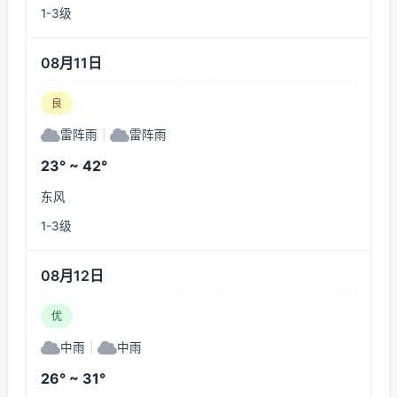
1-3级
08月11日
良
雷阵雨
|
雷阵雨
23° ~ 42°
东风
1-3级
08月12日
优
中雨
|
中雨
26° ~ 31°