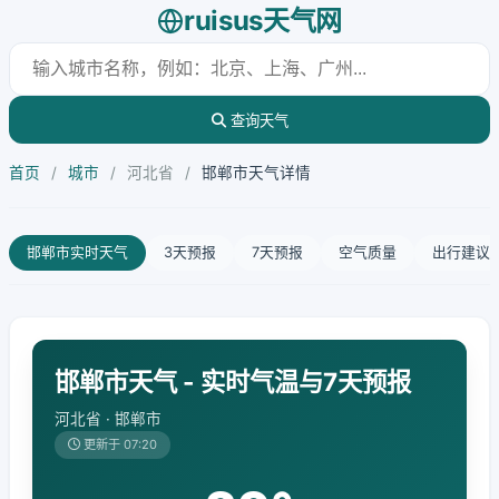
ruisus天气网
查询天气
首页
/
城市
/
河北省
/
邯郸市天气详情
邯郸市实时天气
3天预报
7天预报
空气质量
出行建议
邯郸市天气 - 实时气温与7天预报
河北省 · 邯郸市
更新于 07:20