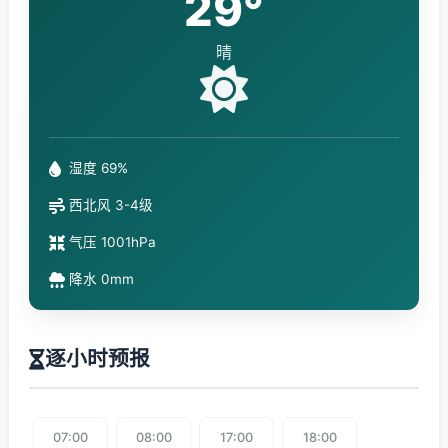
29°
晴
湿度 69%
西北风 3-4级
气压 1001hPa
降水 0mm
逐小时预报
07:00
08:00
17:00
18:00