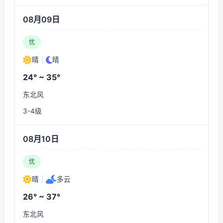
08月09日
优
晴
|
晴
24° ~ 35°
东北风
3-4级
08月10日
优
晴
|
多云
26° ~ 37°
东北风