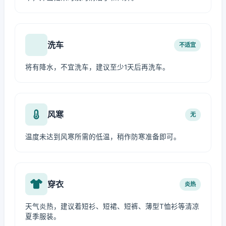
洗车
不适宜
将有降水，不宜洗车，建议至少1天后再洗车。
风寒
无
温度未达到风寒所需的低温，稍作防寒准备即可。
穿衣
炎热
天气炎热，建议着短衫、短裙、短裤、薄型T恤衫等清凉
夏季服装。