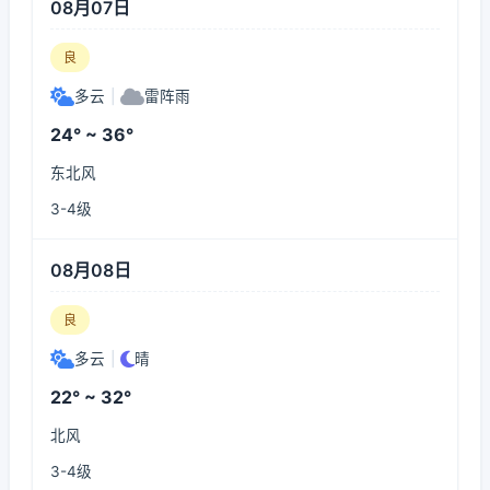
08月07日
良
多云
|
雷阵雨
24° ~ 36°
东北风
3-4级
08月08日
良
多云
|
晴
22° ~ 32°
北风
3-4级