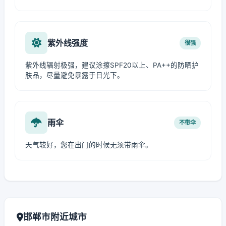
紫外线强度
很强
紫外线辐射极强，建议涂擦SPF20以上、PA++的防晒护
肤品，尽量避免暴露于日光下。
雨伞
不带伞
天气较好，您在出门的时候无须带雨伞。
邯郸市附近城市