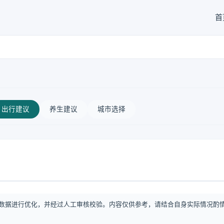
首
出行建议
养生建议
城市选择
数据进行优化，并经过人工审核校验。内容仅供参考，请结合自身实际情况酌