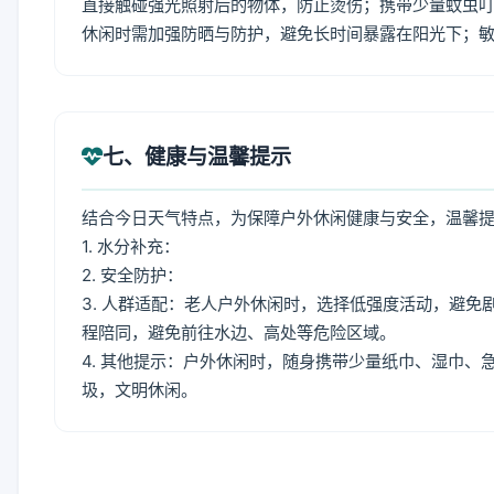
直接触碰强光照射后的物体，防止烫伤；携带少量蚊虫叮
休闲时需加强防晒与防护，避免长时间暴露在阳光下；
七、健康与温馨提示
结合今日天气特点，为保障户外休闲健康与安全，温馨
1. 水分补充：
2. 安全防护：
3. 人群适配：老人户外休闲时，选择低强度活动，避
程陪同，避免前往水边、高处等危险区域。
4. 其他提示：户外休闲时，随身携带少量纸巾、湿巾
圾，文明休闲。