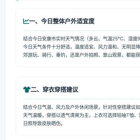
一、今日整体户外适宜度
结合今日安康市实时天气情况（多云、气温25℃、湿度9
今日天气条件十分舒适，温度适宜、风力温和、无明显
郊游玩、骑行、垂钓，还是户外拍照、登山观景，都能
二、穿衣穿搭建议
结合今日气温、风力及户外休闲场景，针对性穿搭建议
天气温暖，穿搭以透气清爽为主，上衣可选择短袖T恤、
日照导致皮肤晒伤。