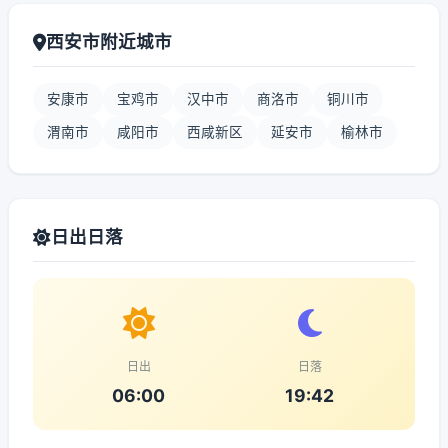
西安市附近城市
安康市
宝鸡市
汉中市
商洛市
铜川市
渭南市
咸阳市
西咸新区
延安市
榆林市
日出日落
日出
日落
06:00
19:42