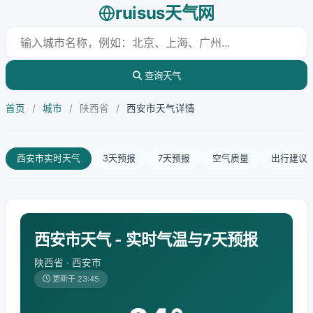
ruisus天气网
查询天气
首页
/
城市
/
陕西省
/
西安市天气详情
西安市实时天气
3天预报
7天预报
空气质量
出行建议
西安市天气 - 实时气温与7天预报
陕西省 · 西安市
更新于 23:45