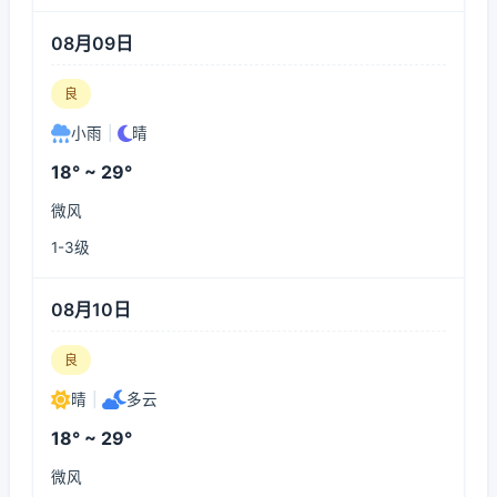
08月09日
良
小雨
|
晴
18° ~ 29°
微风
1-3级
08月10日
良
晴
|
多云
18° ~ 29°
微风