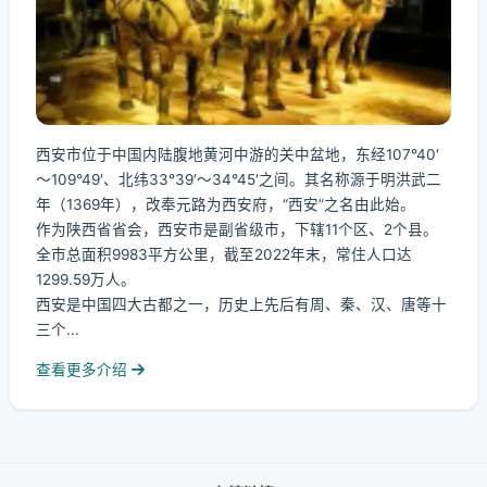
西安市位于中国内陆腹地黄河中游的关中盆地，东经107°40′
～109°49′、北纬33°39′～34°45′之间。其名称源于明洪武二
年（1369年），改奉元路为西安府，“西安”之名由此始。
作为陕西省省会，西安市是副省级市，下辖11个区、2个县。
全市总面积9983平方公里，截至2022年末，常住人口达
1299.59万人。
西安是中国四大古都之一，历史上先后有周、秦、汉、唐等十
三个...
查看更多介绍