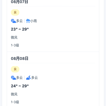
08月07日
良
多云
|
小雨
23° ~ 29°
微风
1-3级
08月08日
良
多云
|
多云
24° ~ 29°
微风
1-3级