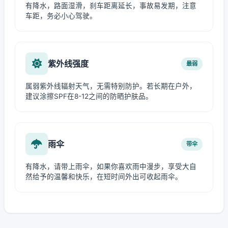
有降水，路面湿滑，刹车距离延长，事故易发期，注意
车距，务必小心驾驶。
紫外线强度
最弱
属弱紫外线辐射天气，无需特别防护。若长期在户外，
建议涂擦SPF在8-12之间的防晒护肤品。
雨伞
带伞
有降水，请带上雨伞，如果你喜欢雨中漫步，享受大自
然给予的温馨和快乐，在短时间外出可收起雨伞。