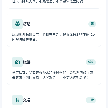
白天有降水天气，视线较差，不需要佩戴太阳镜
防晒
弱
属弱紫外辐射天气，长期在户外，建议涂擦SPF在8-12之
间的防晒护肤品。
旅游
适宜
温度适宜，又有较弱降水和微风作伴，会给您的旅行带
来意想不到的景象，适宜旅游，可不要错过机会呦！
交通
一般