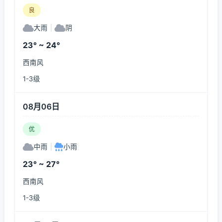
良
大雨
|
阴
23° ~ 24°
西南风
1-3级
08月06日
优
中雨
|
小雨
23° ~ 27°
西南风
1-3级