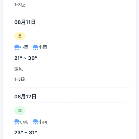
1-3级
08月11日
良
小雨
|
小雨
21° ~ 30°
微风
1-3级
08月12日
优
小雨
|
小雨
23° ~ 31°