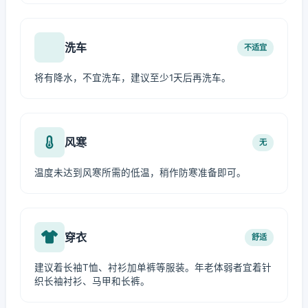
洗车
不适宜
将有降水，不宜洗车，建议至少1天后再洗车。
风寒
无
温度未达到风寒所需的低温，稍作防寒准备即可。
穿衣
舒适
建议着长袖T恤、衬衫加单裤等服装。年老体弱者宜着针
织长袖衬衫、马甲和长裤。