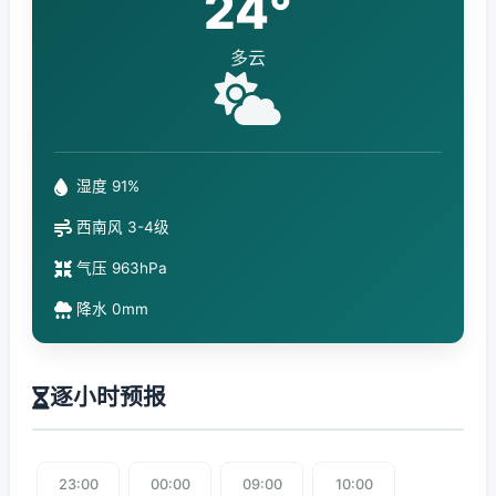
24°
多云
湿度 91%
西南风 3-4级
气压 963hPa
降水 0mm
逐小时预报
23:00
00:00
09:00
10:00