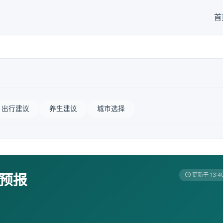
首
出行建议
养生建议
城市选择
天预报
更新于 13:4