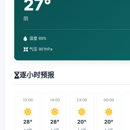
27°
阴
湿度 69%
气压 901hPa
逐小时预报
13:00
14:00
23:00
00:00
28°
28°
20°
20°