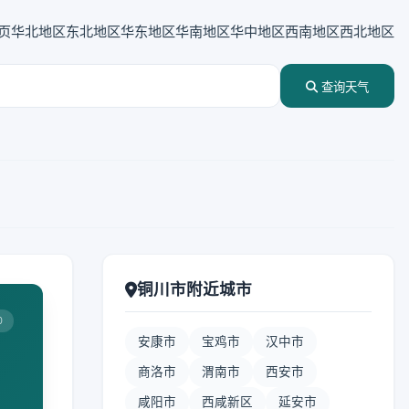
页
华北地区
东北地区
华东地区
华南地区
华中地区
西南地区
西北地区
查询天气
铜川市附近城市
0
安康市
宝鸡市
汉中市
商洛市
渭南市
西安市
咸阳市
西咸新区
延安市