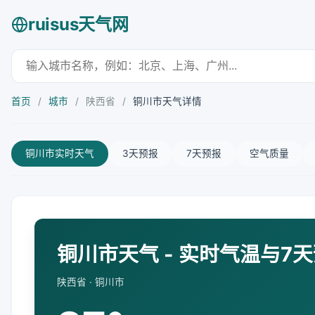
ruisus天气网
首页
/
城市
/
陕西省
/
铜川市天气详情
铜川市实时天气
3天预报
7天预报
空气质量
铜川市天气 - 实时气温与7
陕西省 · 铜川市