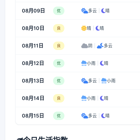
08月09日
多云
|
晴
优
08月10日
晴
|
晴
良
08月11日
阴
|
多云
良
08月12日
小雨
|
晴
优
08月13日
多云
|
小雨
优
08月14日
小雨
|
晴
良
08月15日
多云
|
晴
优