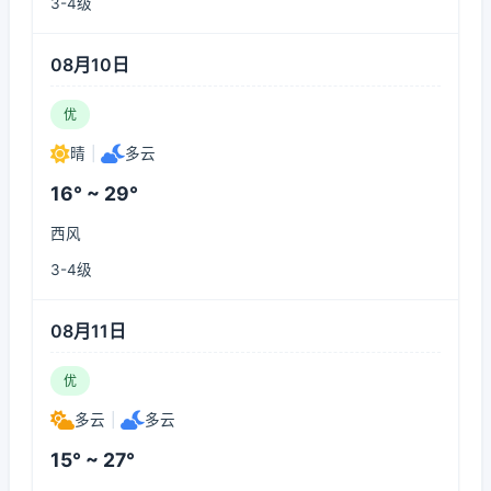
3-4级
08月10日
优
晴
|
多云
16° ~ 29°
西风
3-4级
08月11日
优
多云
|
多云
15° ~ 27°