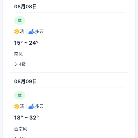
08月08日
优
晴
|
多云
15° ~ 24°
南风
3-4级
08月09日
优
晴
|
多云
18° ~ 32°
西南风