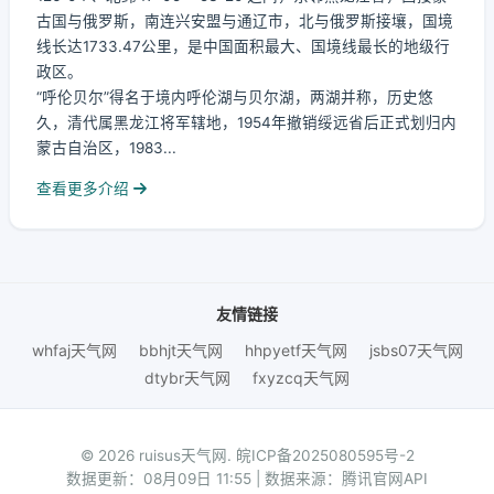
古国与俄罗斯，南连兴安盟与通辽市，北与俄罗斯接壤，国境
线长达1733.47公里，是中国面积最大、国境线最长的地级行
政区。
“呼伦贝尔”得名于境内呼伦湖与贝尔湖，两湖并称，历史悠
久，清代属黑龙江将军辖地，1954年撤销绥远省后正式划归内
蒙古自治区，1983...
查看更多介绍
友情链接
whfaj天气网
bbhjt天气网
hhpyetf天气网
jsbs07天气网
dtybr天气网
fxyzcq天气网
© 2026 ruisus天气网.
皖ICP备2025080595号-2
数据更新：08月09日 11:55 | 数据来源：腾讯官网API