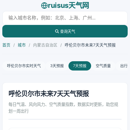
ruisus天气网
查询天气
首页
/
城市
/
内蒙古自治区
/
呼伦贝尔市未来7天天气预报
呼伦贝尔市实时天气
3天预报
7天预报
空气质量
出行
呼伦贝尔市未来7天天气预报
每日气温、风向风力、空气质量指数，数据实时更新，助您规
划一周出行