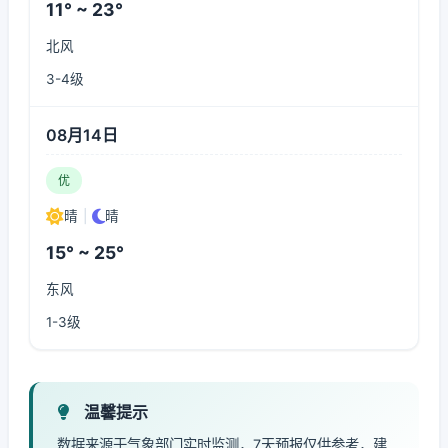
11° ~ 23°
北风
3-4级
08月14日
优
晴
|
晴
15° ~ 25°
东风
1-3级
温馨提示
数据来源于气象部门实时监测，7天预报仅供参考，建