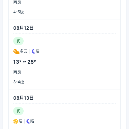
西风
4-5级
08月12日
优
多云
|
晴
13° ~ 25°
西风
3-4级
08月13日
优
晴
|
晴