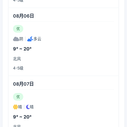
4-5级
08月06日
优
阴
|
多云
9° ~ 20°
北风
4-5级
08月07日
优
晴
|
晴
9° ~ 20°
北风