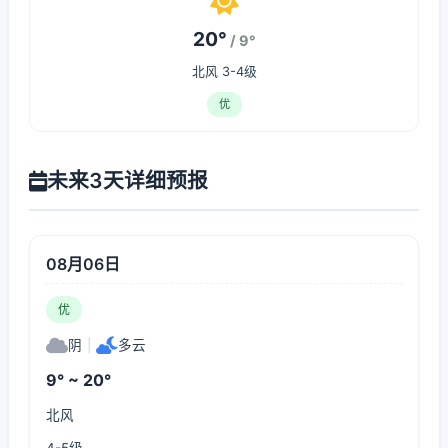
20°
/ 9°
北风 3-4级
优
未来3天详细预报
08月06日
优
阴
|
多云
9° ~ 20°
北风