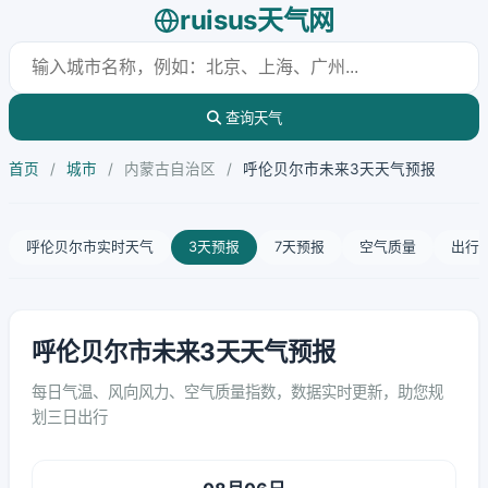
ruisus天气网
查询天气
首页
/
城市
/
内蒙古自治区
/
呼伦贝尔市未来3天天气预报
呼伦贝尔市实时天气
3天预报
7天预报
空气质量
出行
呼伦贝尔市未来3天天气预报
每日气温、风向风力、空气质量指数，数据实时更新，助您规
划三日出行