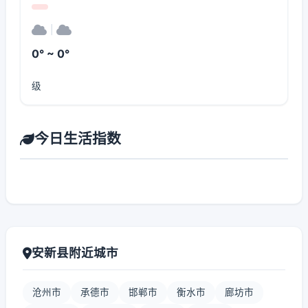
|
0° ~ 0°
级
今日生活指数
安新县附近城市
沧州市
承德市
邯郸市
衡水市
廊坊市