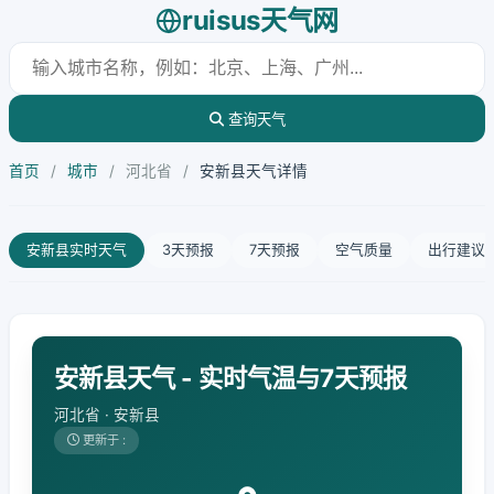
ruisus天气网
查询天气
首页
/
城市
/
河北省
/
安新县天气详情
安新县实时天气
3天预报
7天预报
空气质量
出行建议
安新县天气 - 实时气温与7天预报
河北省 · 安新县
更新于 :