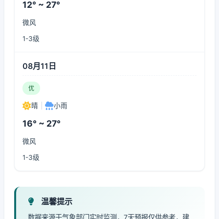
12° ~ 27°
微风
1-3级
08月11日
优
晴
|
小雨
16° ~ 27°
微风
1-3级
温馨提示
数据来源于气象部门实时监测，7天预报仅供参考，建