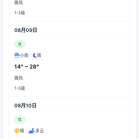
微风
1-3级
08月09日
优
小雨
|
晴
14° ~ 28°
微风
1-3级
08月10日
优
晴
|
多云