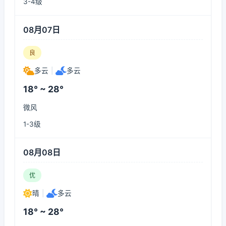
3-4级
08月07日
良
多云
|
多云
18° ~ 28°
微风
1-3级
08月08日
优
晴
|
多云
18° ~ 28°