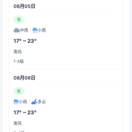
08月05日
优
中雨
|
小雨
17° ~ 23°
南风
1-3级
08月06日
优
小雨
|
多云
17° ~ 23°
南风