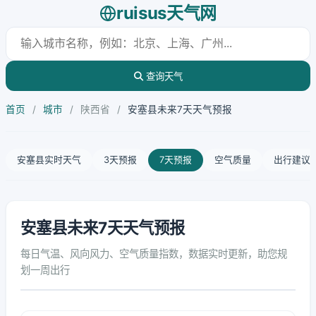
ruisus天气网
查询天气
首页
/
城市
/
陕西省
/
安塞县未来7天天气预报
安塞县实时天气
3天预报
7天预报
空气质量
出行建议
安塞县未来7天天气预报
每日气温、风向风力、空气质量指数，数据实时更新，助您规
划一周出行