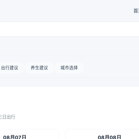
首
出行建议
养生建议
城市选择
三日出行
08月07日
08月08日