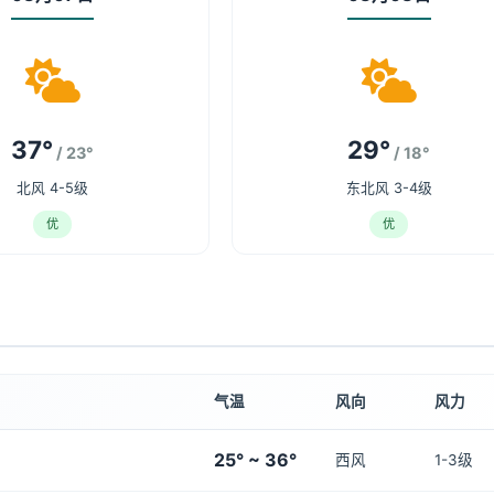
37°
29°
/ 23°
/ 18°
北风 4-5级
东北风 3-4级
优
优
气温
风向
风力
25° ~ 36°
西风
1-3级