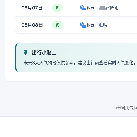
08月07日
多云
|
雷阵雨
优
08月08日
多云
|
晴
优
出行小贴士
未来3天天气预报仅供参考，建议出行前查看实时天气变化
whfaj天气