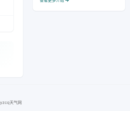
查看更多介绍
xyzcq天气网