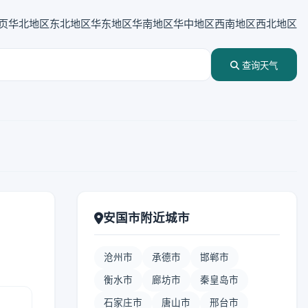
页
华北地区
东北地区
华东地区
华南地区
华中地区
西南地区
西北地区
查询天气
安国市附近城市
沧州市
承德市
邯郸市
衡水市
廊坊市
秦皇岛市
石家庄市
唐山市
邢台市