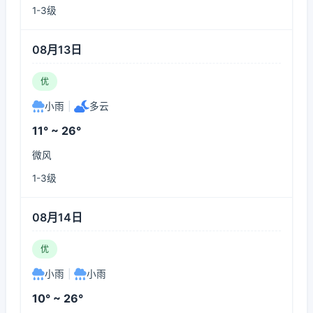
1-3级
08月13日
优
小雨
|
多云
11° ~ 26°
微风
1-3级
08月14日
优
小雨
|
小雨
10° ~ 26°