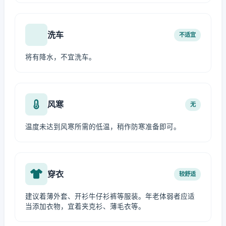
洗车
不适宜
将有降水，不宜洗车。
风寒
无
温度未达到风寒所需的低温，稍作防寒准备即可。
穿衣
较舒适
建议着薄外套、开衫牛仔衫裤等服装。年老体弱者应适
当添加衣物，宜着夹克衫、薄毛衣等。