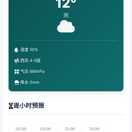
12°
阴
湿度 50%
西风 4-5级
气压 684hPa
降水 0mm
逐小时预报
02:00
03:00
12:00
13:00