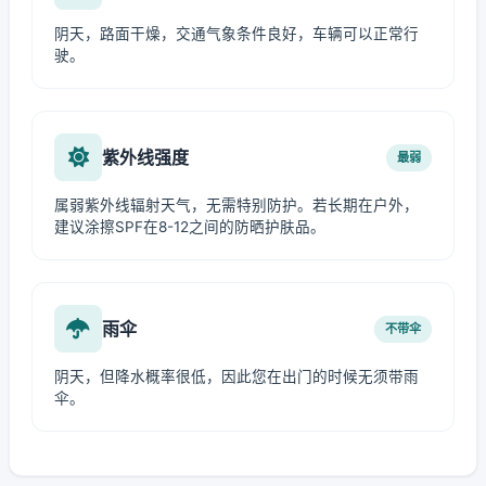
阴天，路面干燥，交通气象条件良好，车辆可以正常行
驶。
紫外线强度
最弱
属弱紫外线辐射天气，无需特别防护。若长期在户外，
建议涂擦SPF在8-12之间的防晒护肤品。
雨伞
不带伞
阴天，但降水概率很低，因此您在出门的时候无须带雨
伞。