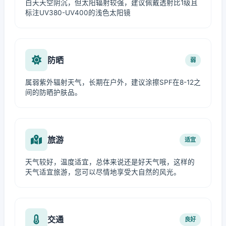
白天天空阴沉，但太阳辐射较强，建议佩戴透射比1级且
标注UV380-UV400的浅色太阳镜
防晒
弱
属弱紫外辐射天气，长期在户外，建议涂擦SPF在8-12之
间的防晒护肤品。
旅游
适宜
天气较好，温度适宜，总体来说还是好天气哦，这样的
天气适宜旅游，您可以尽情地享受大自然的风光。
交通
良好