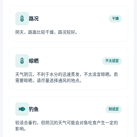
路况
干燥
阴天，路面比较干燥，路况较好。
晾晒
不太适宜
天气阴沉，不利于水分的迅速蒸发，不太适宜晾晒。若
需要晾晒，请尽量选择通风的地点。
钓鱼
较适宜
较适合垂钓，但阴沉的天气可能会对鱼吃食产生一定的
影响。