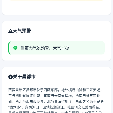
天气预警
当前无气象预警，天气平稳
关于昌都市
西藏自治区昌都市位于西藏东部，地处横断山脉和三江流域，
东与四川省隔江相望，东南与云南省接壤，西南与林芝市毗
邻，西北与那曲市交界，北与青海省相连。昌都之名源于藏语
“察木多”，意为河口，因地处澜沧江、扎曲河交汇处而得名。