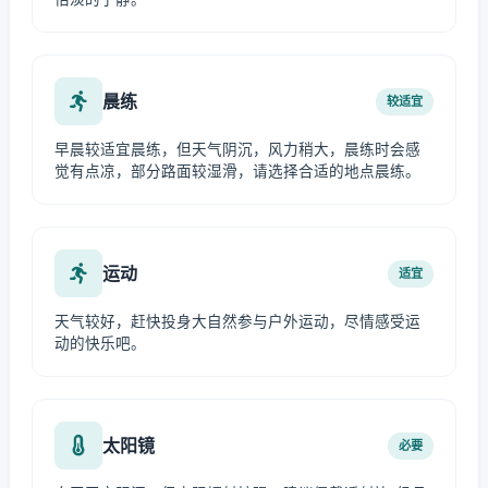
晨练
较适宜
早晨较适宜晨练，但天气阴沉，风力稍大，晨练时会感
觉有点凉，部分路面较湿滑，请选择合适的地点晨练。
运动
适宜
天气较好，赶快投身大自然参与户外运动，尽情感受运
动的快乐吧。
太阳镜
必要