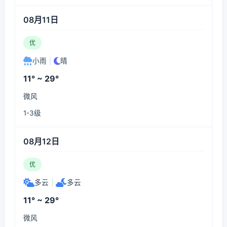
08月11日
优
小雨
|
晴
11° ~ 29°
微风
1-3级
08月12日
优
多云
|
多云
11° ~ 29°
微风