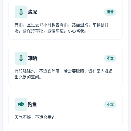
路况
湿滑
有雨，且过去12小时也曾降雨，路面湿滑，车辆易打
滑，请保持车距，减慢车速，小心驾驶。
晾晒
不宜
有较强降水，不适宜晾晒。若需要晾晒，请在室内准备
出充足的空间。
钓鱼
不宜
天气不好，不适合垂钓。