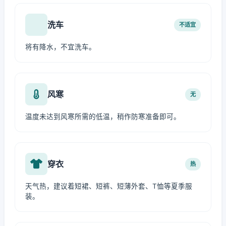
洗车
不适宜
将有降水，不宜洗车。
风寒
无
温度未达到风寒所需的低温，稍作防寒准备即可。
穿衣
热
天气热，建议着短裙、短裤、短薄外套、T恤等夏季服
装。