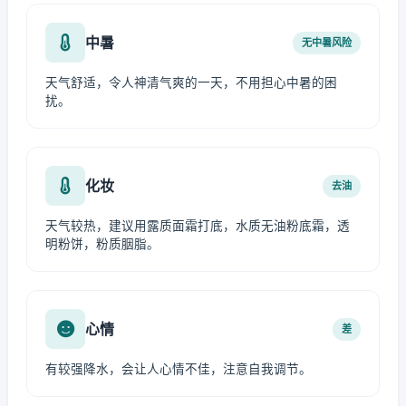
中暑
无中暑风险
天气舒适，令人神清气爽的一天，不用担心中暑的困
扰。
化妆
去油
天气较热，建议用露质面霜打底，水质无油粉底霜，透
明粉饼，粉质胭脂。
心情
差
有较强降水，会让人心情不佳，注意自我调节。