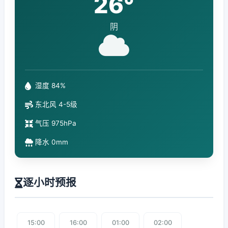
26°
阴
湿度 84%
东北风 4-5级
气压 975hPa
降水 0mm
逐小时预报
15:00
16:00
01:00
02:00