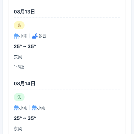
08月13日
良
小雨
|
多云
25° ~ 35°
东风
1-3级
08月14日
优
小雨
|
小雨
25° ~ 35°
东风