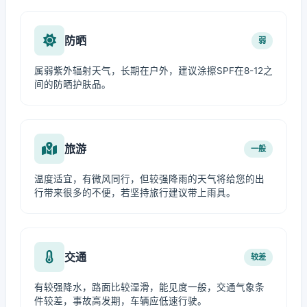
防晒
弱
属弱紫外辐射天气，长期在户外，建议涂擦SPF在8-12之
间的防晒护肤品。
旅游
一般
温度适宜，有微风同行，但较强降雨的天气将给您的出
行带来很多的不便，若坚持旅行建议带上雨具。
交通
较差
有较强降水，路面比较湿滑，能见度一般，交通气象条
件较差，事故高发期，车辆应低速行驶。