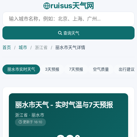
ruisus天气网
查询天气
首页
/
城市
/
浙江省
/
丽水市天气详情
丽水市实时天气
3天预报
7天预报
空气质量
出行建议
丽水市天气 - 实时气温与7天预报
浙江省 · 丽水市
更新于 16:10