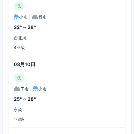
优
小雨
|
暴雨
22° ~ 28°
西北风
4-5级
08月10日
优
中雨
|
小雨
25° ~ 28°
东风
1-3级