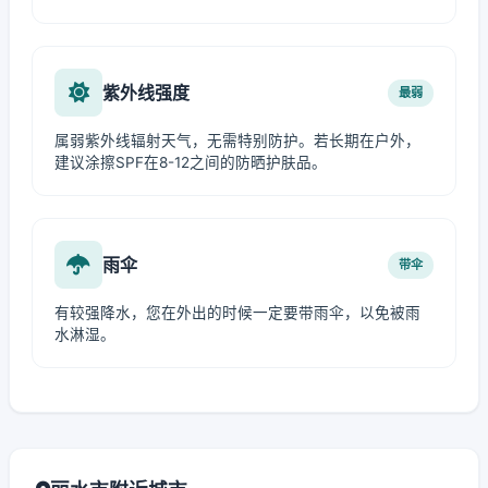
紫外线强度
最弱
属弱紫外线辐射天气，无需特别防护。若长期在户外，
建议涂擦SPF在8-12之间的防晒护肤品。
雨伞
带伞
有较强降水，您在外出的时候一定要带雨伞，以免被雨
水淋湿。