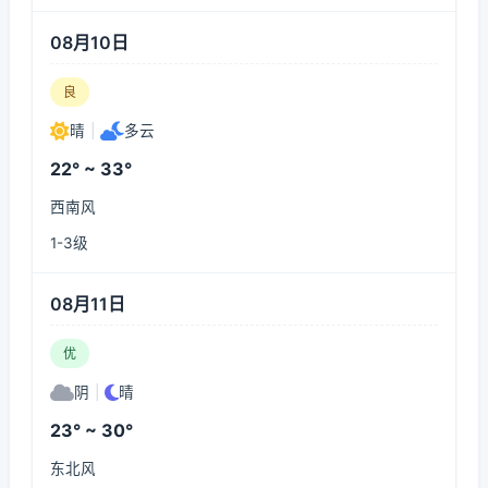
08月10日
良
晴
|
多云
22° ~ 33°
西南风
1-3级
08月11日
优
阴
|
晴
23° ~ 30°
东北风