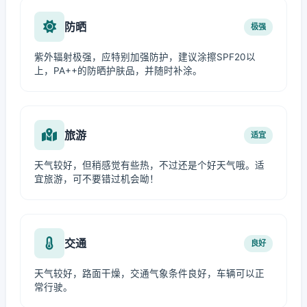
防晒
极强
紫外辐射极强，应特别加强防护，建议涂擦SPF20以
上，PA++的防晒护肤品，并随时补涂。
旅游
适宜
天气较好，但稍感觉有些热，不过还是个好天气哦。适
宜旅游，可不要错过机会呦！
交通
良好
天气较好，路面干燥，交通气象条件良好，车辆可以正
常行驶。