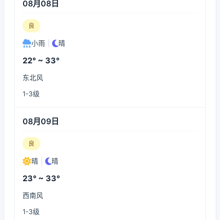
08月08日
良
小雨
|
晴
22° ~ 33°
东北风
1-3级
08月09日
良
晴
|
晴
23° ~ 33°
西南风
1-3级