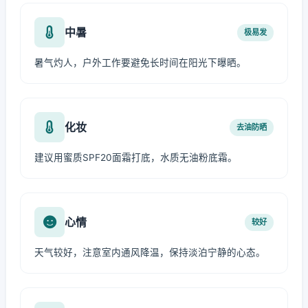
中暑
极易发
暑气灼人，户外工作要避免长时间在阳光下曝晒。
化妆
去油防晒
建议用蜜质SPF20面霜打底，水质无油粉底霜。
心情
较好
天气较好，注意室内通风降温，保持淡泊宁静的心态。