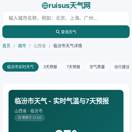
ruisus天气网
查询天气
首页
/
城市
/
山西省
/
临汾市天气详情
临汾市实时天气
3天预报
7天预报
空气质量
出行建议
临汾市天气 - 实时气温与7天预报
山西省 · 临汾市
更新于 21:50