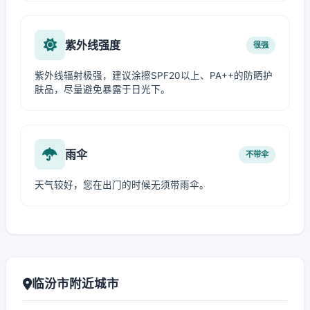
紫外线强度
很强
紫外线辐射极强，建议涂擦SPF20以上、PA++的防晒护
肤品，尽量避免暴露于日光下。
雨伞
不带伞
天气较好，您在出门的时候无须带雨伞。
临汾市附近城市