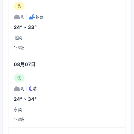
良
阴
|
多云
24° ~ 33°
北风
1-3级
08月07日
优
阴
|
晴
24° ~ 34°
东风
1-3级