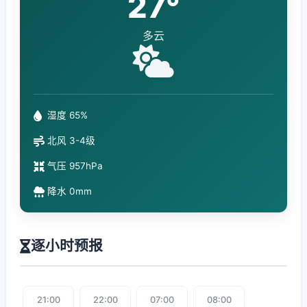
27°
多云
湿度 65%
北风 3-4级
气压 957hPa
降水 0mm
逐小时预报
21:00
22:00
07:00
08:00