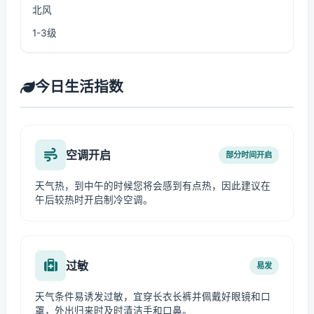
北风
1-3级
今日生活指数
空调开启
部分时间开启
天气热，到中午的时候您将会感到有点热，因此建议在
午后较热时开启制冷空调。
过敏
易发
天气条件易诱发过敏，宜穿长衣长裤并佩戴好眼镜和口
罩，外出归来时及时清洁手和口鼻。