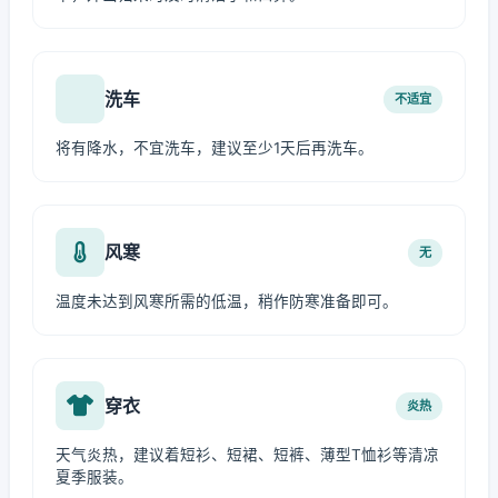
洗车
不适宜
将有降水，不宜洗车，建议至少1天后再洗车。
风寒
无
温度未达到风寒所需的低温，稍作防寒准备即可。
穿衣
炎热
天气炎热，建议着短衫、短裙、短裤、薄型T恤衫等清凉
夏季服装。