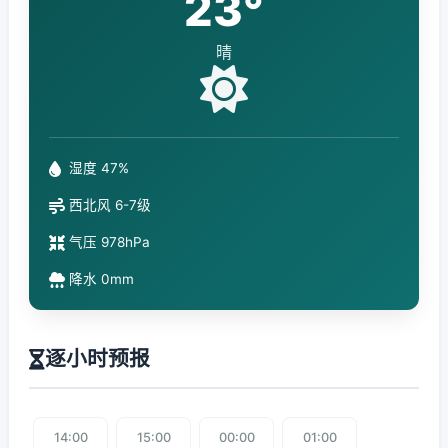
23°
晴
湿度 47%
西北风 6-7级
气压 978hPa
降水 0mm
逐小时预报
14:00
15:00
00:00
01:00