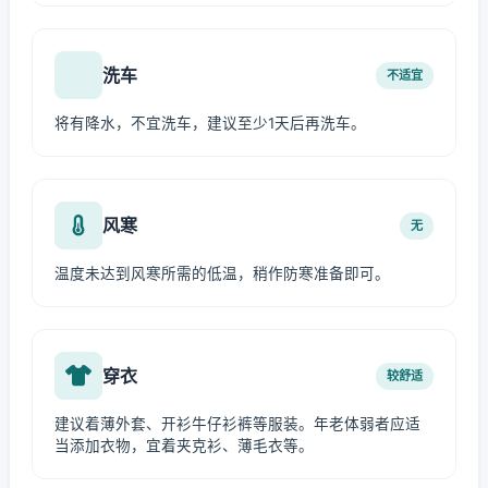
洗车
不适宜
将有降水，不宜洗车，建议至少1天后再洗车。
风寒
无
温度未达到风寒所需的低温，稍作防寒准备即可。
穿衣
较舒适
建议着薄外套、开衫牛仔衫裤等服装。年老体弱者应适
当添加衣物，宜着夹克衫、薄毛衣等。