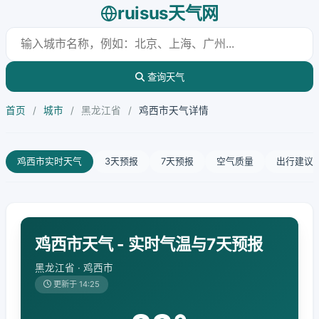
ruisus天气网
查询天气
首页
/
城市
/
黑龙江省
/
鸡西市天气详情
鸡西市实时天气
3天预报
7天预报
空气质量
出行建议
鸡西市天气 - 实时气温与7天预报
黑龙江省 · 鸡西市
更新于 14:25