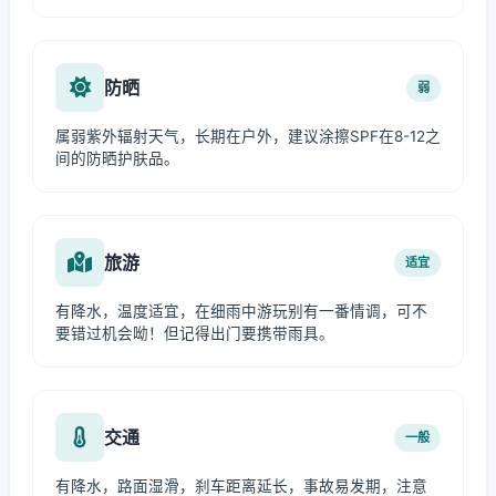
防晒
弱
属弱紫外辐射天气，长期在户外，建议涂擦SPF在8-12之
间的防晒护肤品。
旅游
适宜
有降水，温度适宜，在细雨中游玩别有一番情调，可不
要错过机会呦！但记得出门要携带雨具。
交通
一般
有降水，路面湿滑，刹车距离延长，事故易发期，注意