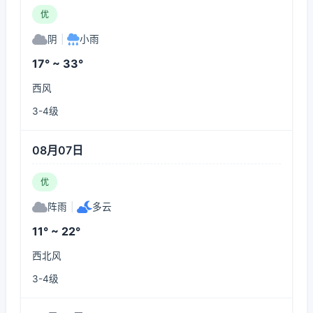
优
阴
|
小雨
17° ~ 33°
西风
3-4级
08月07日
优
阵雨
|
多云
11° ~ 22°
西北风
3-4级