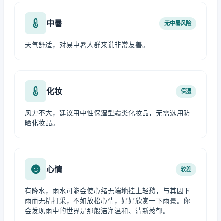
中暑
无中暑风险
天气舒适，对易中暑人群来说非常友善。
化妆
保湿
风力不大，建议用中性保湿型霜类化妆品，无需选用防
晒化妆品。
心情
较差
有降水，雨水可能会使心绪无端地挂上轻愁，与其因下
雨而无精打采，不如放松心情，好好欣赏一下雨景。你
会发现雨中的世界是那般洁净温和、清新葱郁。