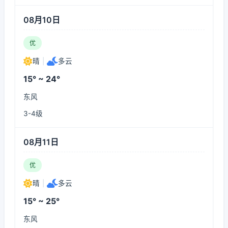
08月10日
优
晴
|
多云
15° ~ 24°
东风
3-4级
08月11日
优
晴
|
多云
15° ~ 25°
东风