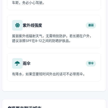
车距，务必小心驾驶。
紫外线强度
最弱
属弱紫外线辐射天气，无需特别防护。若长期在户外，
建议涂擦SPF在8-12之间的防晒护肤品。
雨伞
带伞
有降水，如果您要短时间外出的话可不必带雨伞。