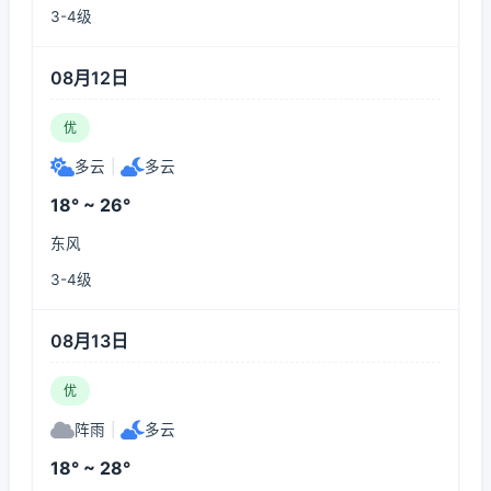
3-4级
08月12日
优
多云
|
多云
18° ~ 26°
东风
3-4级
08月13日
优
阵雨
|
多云
18° ~ 28°