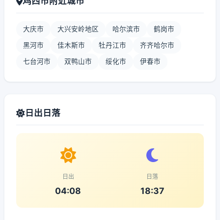
鸡西市附近城市
大庆市
大兴安岭地区
哈尔滨市
鹤岗市
黑河市
佳木斯市
牡丹江市
齐齐哈尔市
七台河市
双鸭山市
绥化市
伊春市
日出日落
日出
日落
04:08
18:37