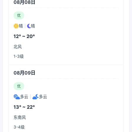
08月08日
优
晴
|
晴
12° ~ 20°
北风
1-3级
08月09日
优
多云
|
多云
13° ~ 22°
东南风
3-4级