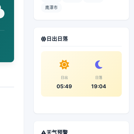
鹰潭市
日出日落
日出
日落
05:49
19:04
天气预警