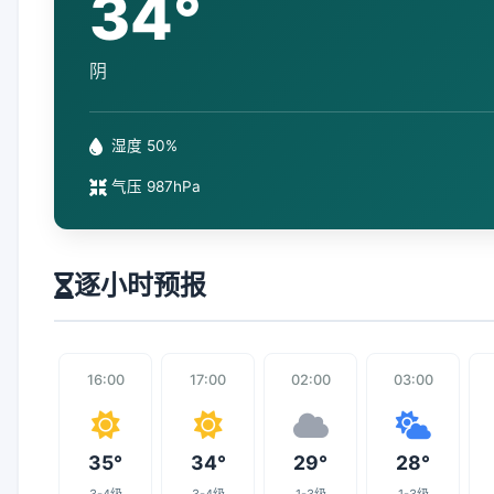
34°
阴
湿度 50%
气压 987hPa
逐小时预报
16:00
17:00
02:00
03:00
35°
34°
29°
28°