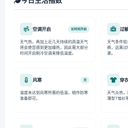
今日生活指数
空调开启
过
长时间开启
天气热，再加上近几天持续的高温天气
天气条件较
将会使您感到更加燥热，因此需大部分
裤，远离过
时间开启制冷空调来降低温度。
罩。
风寒
穿
无
温度未达到风寒所需的低温，稍作防寒
天气炎热，
准备即可。
薄型T恤衫