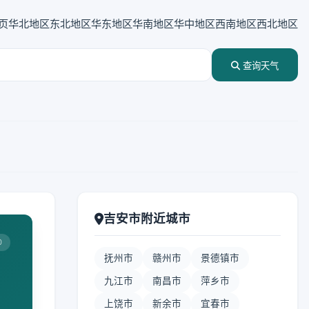
页
华北地区
东北地区
华东地区
华南地区
华中地区
西南地区
西北地区
查询天气
吉安市附近城市
0
抚州市
赣州市
景德镇市
九江市
南昌市
萍乡市
上饶市
新余市
宜春市