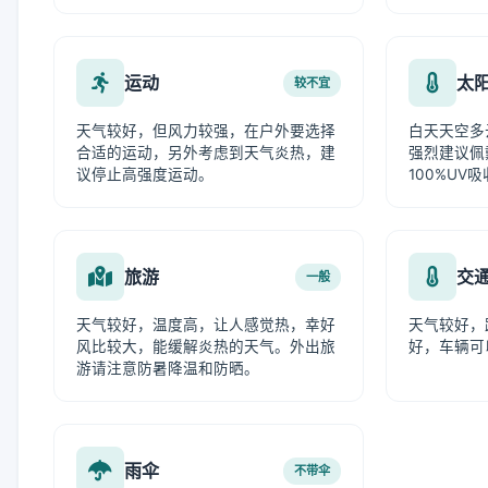
运动
太
较不宜
天气较好，但风力较强，在户外要选择
白天天空多
合适的运动，另外考虑到天气炎热，建
强烈建议佩
议停止高强度运动。
100%UV
旅游
交
一般
天气较好，温度高，让人感觉热，幸好
天气较好，
风比较大，能缓解炎热的天气。外出旅
好，车辆可
游请注意防暑降温和防晒。
雨伞
不带伞