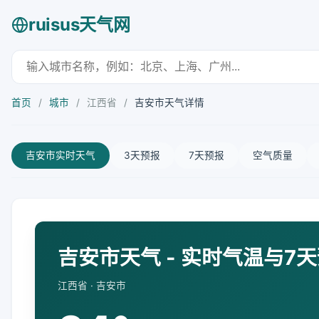
ruisus天气网
首页
/
城市
/
江西省
/
吉安市天气详情
吉安市实时天气
3天预报
7天预报
空气质量
吉安市天气 - 实时气温与7
江西省 · 吉安市