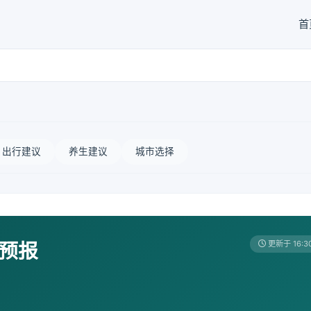
首
出行建议
养生建议
城市选择
天预报
更新于 16:3