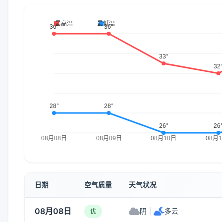
日期
空气质量
天气状况
08月08日
阴
|
多云
优