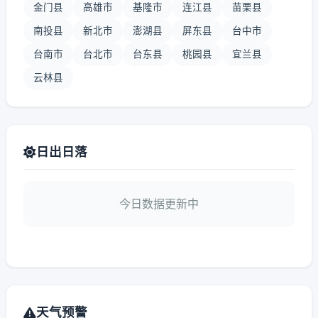
金门县
高雄市
基隆市
连江县
苗栗县
南投县
新北市
澎湖县
屏东县
台中市
台南市
台北市
台东县
桃园县
宜兰县
云林县
日出日落
今日数据更新中
天气预警