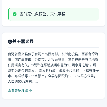
当前无气象预警，天气平稳
关于嘉义县
台湾省嘉义县位于台湾本岛西南部，东邻南投县，西濒台湾海
峡，南连高雄市、台南市，北接云林县。其名称由来与当地原
住民语言有关，“诸罗”在平埔族语中意为“山明水秀之地”，后
演变为现今的嘉义。 嘉义县行政上隶属于台湾省，下辖有朴子
市、布袋镇等18个乡镇市。全县总面积约1903.52平方公里，
人口约50万左右。...
查看更多介绍