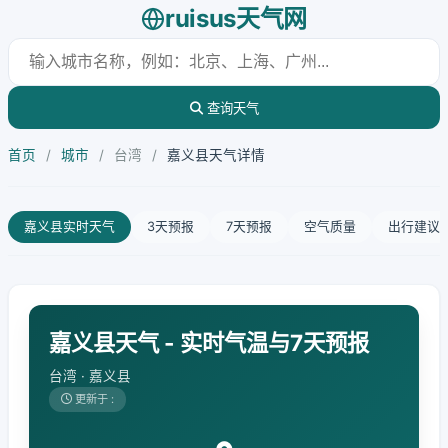
ruisus天气网
查询天气
首页
/
城市
/
台湾
/
嘉义县天气详情
嘉义县实时天气
3天预报
7天预报
空气质量
出行建议
嘉义县天气 - 实时气温与7天预报
台湾 · 嘉义县
更新于 :