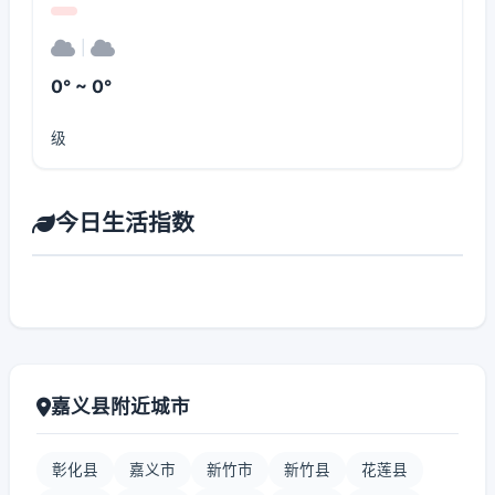
|
0° ~ 0°
级
今日生活指数
嘉义县附近城市
彰化县
嘉义市
新竹市
新竹县
花莲县