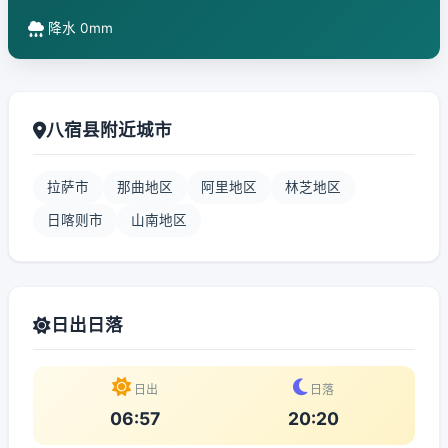
降水 0mm
八宿县附近城市
拉萨市
那曲地区
阿里地区
林芝地区
日喀则市
山南地区
日出日落
日出
日落
06:57
20:20