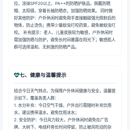
位，涂抹SPF20以上、PA++的防晒护肤品，佩戴防晒
帽、太阳镜，穿着长袖防晒衣，加强防晒效果。 同时做
好其他防护：户外休闲时避免用手直接触碰强光照射后的
物体，防止烫伤；携带少量蚊虫叮咬药膏，避免被蚊虫叮
咬。 补充提示：老人、儿童皮肤较为敏感，户外休闲时
需加强防晒与防护，避免长时间暴露在阳光下；敏感肌人
群可选择温和、无刺激的防晒产品。
七、健康与温馨提示
结合今日天气特点，为保障户外休闲健康与安全，温馨提
示如下，覆盖各类人群：
1. 水分补充：今日空气干燥，户外出行需随时补充饮用
水，建议携带温水，避免饮用冰水；
2. 安全防护：今日风力较大，户外休闲时避免在广告
牌、大树下、电线杆旁长时间停留，防止被风吹动的杂