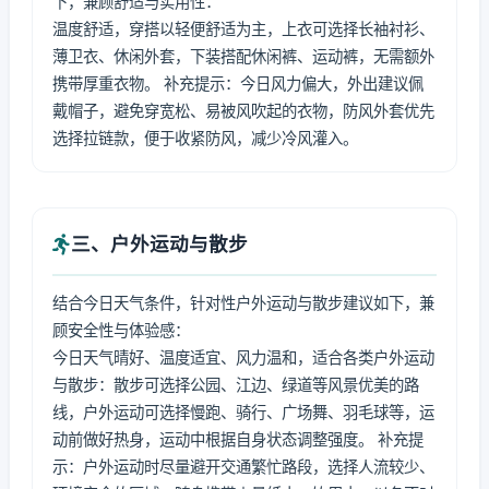
下，兼顾舒适与实用性：
温度舒适，穿搭以轻便舒适为主，上衣可选择长袖衬衫、
薄卫衣、休闲外套，下装搭配休闲裤、运动裤，无需额外
携带厚重衣物。 补充提示：今日风力偏大，外出建议佩
戴帽子，避免穿宽松、易被风吹起的衣物，防风外套优先
选择拉链款，便于收紧防风，减少冷风灌入。
三、户外运动与散步
结合今日天气条件，针对性户外运动与散步建议如下，兼
顾安全性与体验感：
今日天气晴好、温度适宜、风力温和，适合各类户外运动
与散步：散步可选择公园、江边、绿道等风景优美的路
线，户外运动可选择慢跑、骑行、广场舞、羽毛球等，运
动前做好热身，运动中根据自身状态调整强度。 补充提
示：户外运动时尽量避开交通繁忙路段，选择人流较少、