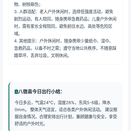
物、树枝砸伤；
3. 人群适配：老人户外休闲时，选择低强度活动，避免
剧烈运动，有人陪同，随身携带急救药品；儿童户外休闲
时，需有家长全程陪同，避免前往水边、高处等危险区
域。
4. 其他提示：户外休闲时，随身携带少量纸巾、湿巾、
急救药品，以备不时之需；遵守当地公共秩序，不随意踩
踏草坪、丢弃垃圾，文明休闲。
八宿县今日出行小结：
今日多云，气温24℃，湿度26%，东风5-6级，降水
0mm。 整体天气适宜，适合各类户外休闲活动。 建议根
据自身情况，合理安排出行计划，兼顾健康与安全，享受
舒适的户外时光。