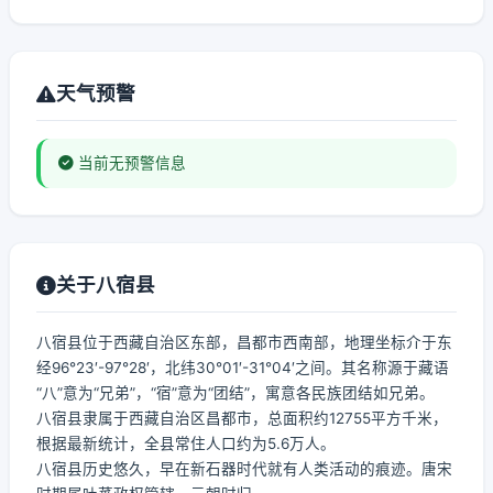
天气预警
当前无预警信息
关于八宿县
八宿县位于西藏自治区东部，昌都市西南部，地理坐标介于东
经96°23′-97°28′，北纬30°01′-31°04′之间。其名称源于藏语
“八”意为“兄弟”，“宿”意为“团结”，寓意各民族团结如兄弟。
八宿县隶属于西藏自治区昌都市，总面积约12755平方千米，
根据最新统计，全县常住人口约为5.6万人。
八宿县历史悠久，早在新石器时代就有人类活动的痕迹。唐宋