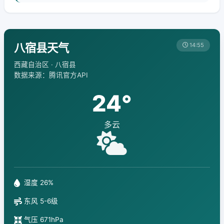
八宿县天气
14:55
西藏自治区 · 八宿县
数据来源：腾讯官方API
24°
多云
湿度 26%
东风 5-6级
气压 671hPa