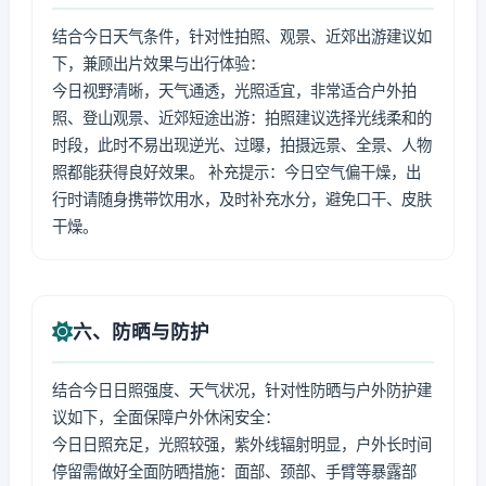
结合今日天气条件，针对性拍照、观景、近郊出游建议如
下，兼顾出片效果与出行体验：
今日视野清晰，天气通透，光照适宜，非常适合户外拍
照、登山观景、近郊短途出游：拍照建议选择光线柔和的
时段，此时不易出现逆光、过曝，拍摄远景、全景、人物
照都能获得良好效果。 补充提示：今日空气偏干燥，出
行时请随身携带饮用水，及时补充水分，避免口干、皮肤
干燥。
六、防晒与防护
结合今日日照强度、天气状况，针对性防晒与户外防护建
议如下，全面保障户外休闲安全：
今日日照充足，光照较强，紫外线辐射明显，户外长时间
停留需做好全面防晒措施：面部、颈部、手臂等暴露部