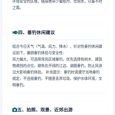
环境安全的区域，随身携带少量纸巾、饮用水，以备不时
之需。
四、垂钓休闲建议
结合今日天气（气温、风力、降水），针对性垂钓休闲建
议如下，兼顾垂钓体验与安全性：
风力偏大，可选择背风区域垂钓，优先选择有树木、建筑
物遮挡的点位，避免在开阔的江边、湖面垂钓，防止风浪
过大影响垂钓体验。 补充提示：垂钓时请遵守当地垂钓
规定，不违规垂钓、不随意丢弃垃圾，保护水体环境，文
明垂钓。
五、拍照、观景、近郊出游