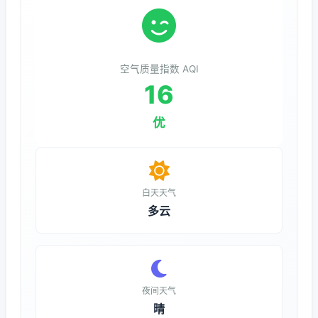
空气质量指数 AQI
16
优
白天天气
多云
夜间天气
晴