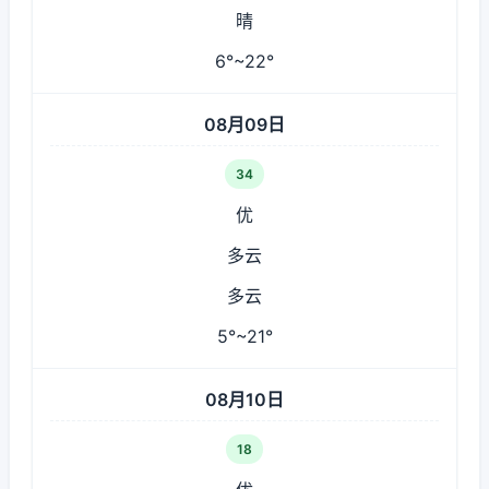
晴
6°~22°
08月09日
34
优
多云
多云
5°~21°
08月10日
18