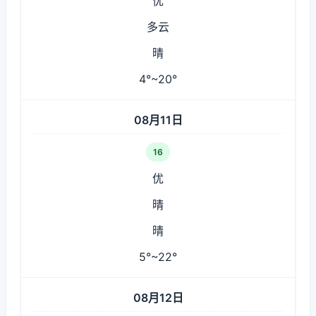
优
多云
晴
4°~20°
08月11日
16
优
晴
晴
5°~22°
08月12日