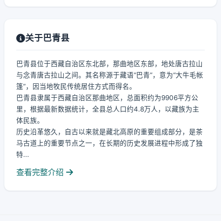
关于巴青县
巴青县位于西藏自治区东北部，那曲地区东部，地处唐古拉山
与念青唐古拉山之间。其名称源于藏语“巴青”，意为“大牛毛帐
篷”，因当地牧民传统居住方式而得名。
巴青县隶属于西藏自治区那曲地区，总面积约为9906平方公
里，根据最新数据统计，全县总人口约4.8万人，以藏族为主
体民族。
历史沿革悠久，自古以来就是藏北高原的重要组成部分，是茶
马古道上的重要节点之一，在长期的历史发展进程中形成了独
特...
查看完整介绍