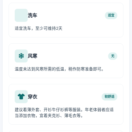
洗车
适宜
适宜洗车，至少可维持2天
风寒
无
温度未达到风寒所需的低温，稍作防寒准备即可。
穿衣
较舒适
建议着薄外套、开衫牛仔衫裤等服装。年老体弱者应适
当添加衣物，宜着夹克衫、薄毛衣等。