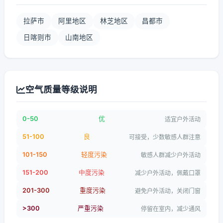
拉萨市
阿里地区
林芝地区
昌都市
日喀则市
山南地区
空气质量等级说明
0-50
优
适宜户外活动
51-100
良
可接受，少数敏感人群注意
101-150
轻度污染
敏感人群减少户外活动
151-200
中度污染
减少户外活动，佩戴口罩
201-300
重度污染
避免户外活动，关闭门窗
>300
严重污染
停留在室内，减少通风