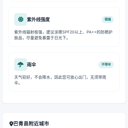
紫外线强度
很强
紫外线辐射极强，建议涂擦SPF20以上、PA++的防晒护
肤品，尽量避免暴露于日光下。
雨伞
不带伞
天气较好，不会降水，因此您可放心出门，无须带雨
伞。
巴青县附近城市