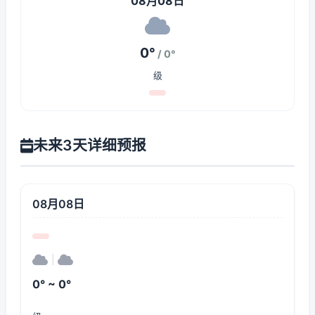
08月08日
0°
/ 0°
级
未来3天详细预报
08月08日
|
0° ~ 0°