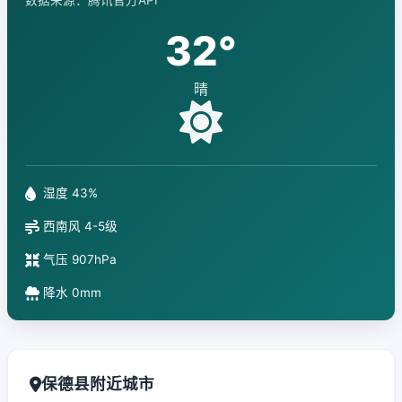
数据来源：腾讯官方API
32°
晴
湿度 43%
西南风 4-5级
气压 907hPa
降水 0mm
保德县附近城市