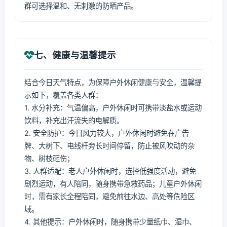
群可选择温和、无刺激的防晒产品。
七、健康与温馨提示
结合今日天气特点，为保障户外休闲健康与安全，温馨提
示如下，覆盖各类人群：
1. 水分补充：气温偏高，户外休闲时可携带淡盐水或运动
饮料，补充出汗流失的电解质。
2. 安全防护：今日风力较大，户外休闲时避免在广告
牌、大树下、电线杆旁长时间停留，防止被风吹动的杂
物、树枝砸伤；
3. 人群适配：老人户外休闲时，选择低强度活动，避免
剧烈运动，有人陪同，随身携带急救药品；儿童户外休闲
时，需有家长全程陪同，避免前往水边、高处等危险区
域。
4. 其他提示：户外休闲时，随身携带少量纸巾、湿巾、