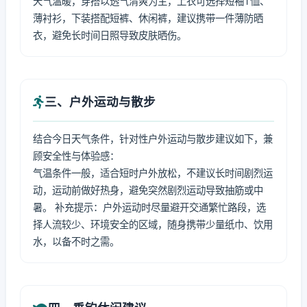
天气温暖，穿搭以透气清爽为主，上衣可选择短袖T恤、
薄衬衫，下装搭配短裤、休闲裤，建议携带一件薄防晒
衣，避免长时间日照导致皮肤晒伤。
三、户外运动与散步
结合今日天气条件，针对性户外运动与散步建议如下，兼
顾安全性与体验感：
气温条件一般，适合短时户外放松，不建议长时间剧烈运
动，运动前做好热身，避免突然剧烈运动导致抽筋或中
暑。 补充提示：户外运动时尽量避开交通繁忙路段，选
择人流较少、环境安全的区域，随身携带少量纸巾、饮用
水，以备不时之需。