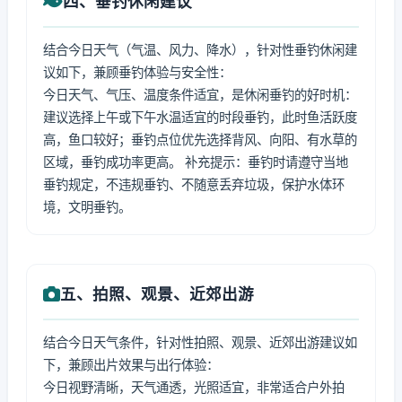
四、垂钓休闲建议
结合今日天气（气温、风力、降水），针对性垂钓休闲建
议如下，兼顾垂钓体验与安全性：
今日天气、气压、温度条件适宜，是休闲垂钓的好时机：
建议选择上午或下午水温适宜的时段垂钓，此时鱼活跃度
高，鱼口较好；垂钓点位优先选择背风、向阳、有水草的
区域，垂钓成功率更高。 补充提示：垂钓时请遵守当地
垂钓规定，不违规垂钓、不随意丢弃垃圾，保护水体环
境，文明垂钓。
五、拍照、观景、近郊出游
结合今日天气条件，针对性拍照、观景、近郊出游建议如
下，兼顾出片效果与出行体验：
今日视野清晰，天气通透，光照适宜，非常适合户外拍