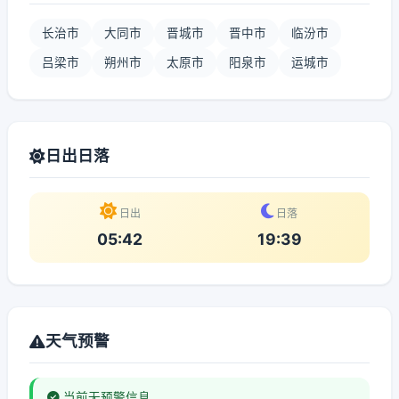
长治市
大同市
晋城市
晋中市
临汾市
吕梁市
朔州市
太原市
阳泉市
运城市
日出日落
日出
日落
05:42
19:39
天气预警
当前无预警信息