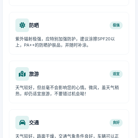
防晒
极强
紫外辐射极强，应特别加强防护，建议涂擦SPF20以
上，PA++的防晒护肤品，并随时补涂。
旅游
适宜
天气较好，但丝毫不会影响您的心情。微风，虽天气稍
热，却仍适宜旅游，不要错过机会呦！
交通
良好
天气较好，路面干燥，交通气象条件良好，车辆可以正