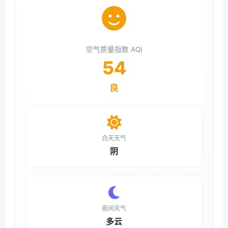
空气质量指数 AQI
54
良
白天天气
阴
夜间天气
多云