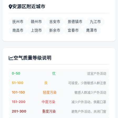
安源区附近城市
抚州市
赣州市
吉安市
景德镇市
九江市
南昌市
上饶市
新余市
宜春市
鹰潭市
空气质量等级说明
0-50
优
适宜户外活动
51-100
良
可接受，少数敏感人群注意
101-150
轻度污染
敏感人群减少户外活动
151-200
中度污染
减少户外活动，佩戴口罩
201-300
重度污染
避免户外活动，关闭门窗