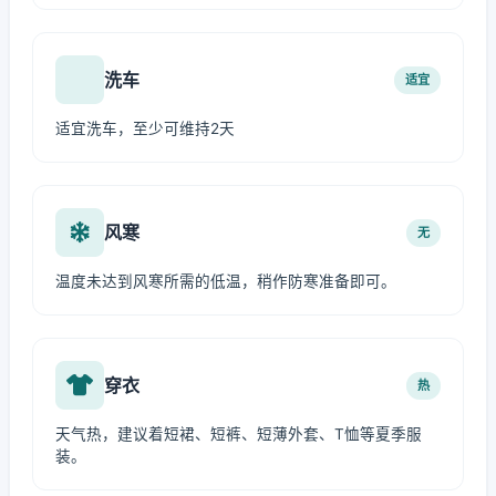
洗车
适宜
适宜洗车，至少可维持2天
风寒
无
温度未达到风寒所需的低温，稍作防寒准备即可。
穿衣
热
天气热，建议着短裙、短裤、短薄外套、T恤等夏季服
装。