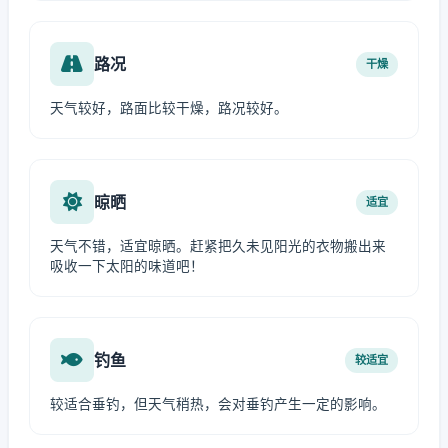
路况
干燥
天气较好，路面比较干燥，路况较好。
晾晒
适宜
天气不错，适宜晾晒。赶紧把久未见阳光的衣物搬出来
吸收一下太阳的味道吧！
钓鱼
较适宜
较适合垂钓，但天气稍热，会对垂钓产生一定的影响。