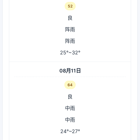
52
良
阵雨
阵雨
25°~32°
08月11日
64
良
中雨
中雨
24°~27°