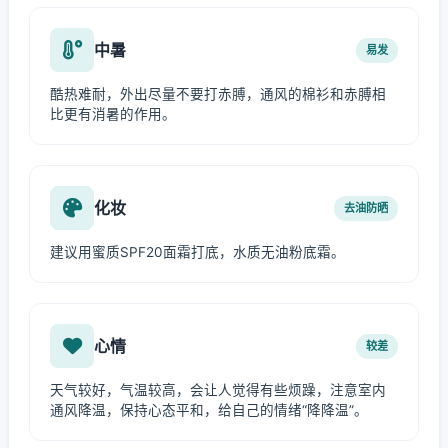
中暑
易发
酷热难耐，外出尽量不要打赤膊，通风的棉衫和赤膊相
比更有消暑的作用。
化妆
去油防晒
建议用蜜质SPF20面霜打底，水质无油粉底霜。
心情
较差
天气较好，气温较高，会让人觉得有些烦躁，注意室内
通风降温，保持心态平和，给自己的情绪“降降温”。