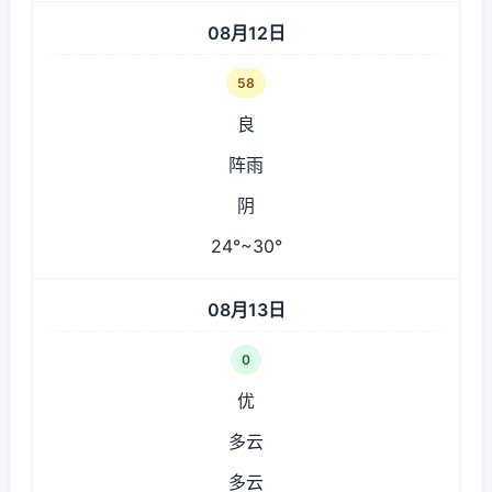
08月12日
58
良
阵雨
阴
24°~30°
08月13日
0
优
多云
多云