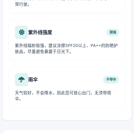
常行驶。
紫外线强度
很强
紫外线辐射极强，建议涂擦SPF20以上、PA++的防晒护
肤品，尽量避免暴露于日光下。
雨伞
不带伞
天气较好，不会降水，因此您可放心出门，无须带雨
伞。