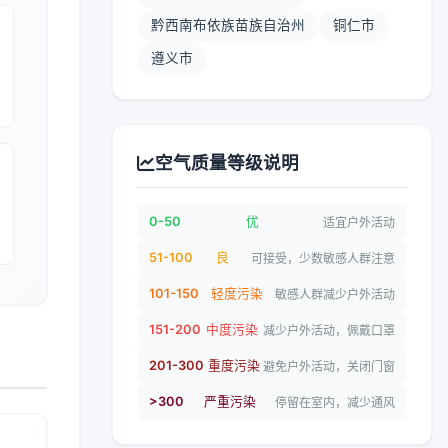
黔西南布依族苗族自治州
铜仁市
遵义市
空气质量等级说明
0-50
优
适宜户外活动
51-100
良
可接受，少数敏感人群注意
101-150
轻度污染
敏感人群减少户外活动
151-200
中度污染
减少户外活动，佩戴口罩
201-300
重度污染
避免户外活动，关闭门窗
>300
严重污染
停留在室内，减少通风