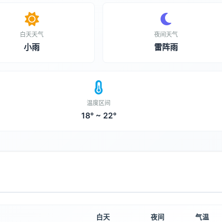
白天天气
夜间天气
小雨
雷阵雨
温度区间
18° ~ 22°
白天
夜间
气温