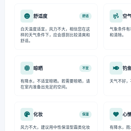
舒适度
空
舒适
白天温度适宜，风力不大，相信您在这
气象条件有
样的天气条件下，应会感到比较清爽和
和清除。
舒适。
晾晒
钓
不宜
有降水，不适宜晾晒。若需要晾晒，请
天气不好，
在室内准备出充足的空间。
化妆
心
保湿
风力不大，建议用中性保湿型霜类化妆
有降水，雨