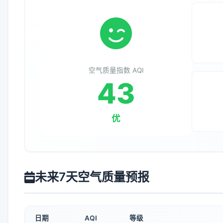
空气质量指数 AQI
43
优
未来7天空气质量预报
日期
AQI
等级