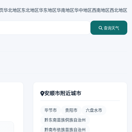
页
华北地区
东北地区
华东地区
华南地区
华中地区
西南地区
西北地区
查询天气
安顺市附近城市
毕节市
贵阳市
六盘水市
黔东南苗族侗族自治州
黔南布依族苗族自治州