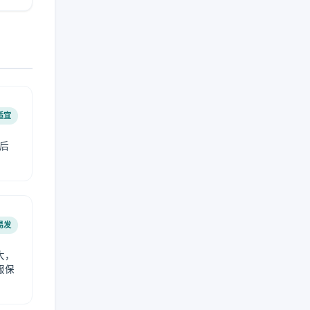
适宜
后
易发
大，
服保