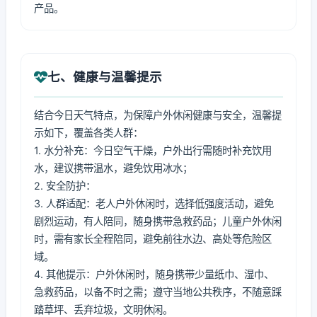
产品。
七、健康与温馨提示
结合今日天气特点，为保障户外休闲健康与安全，温馨提
示如下，覆盖各类人群：
1. 水分补充：今日空气干燥，户外出行需随时补充饮用
水，建议携带温水，避免饮用冰水；
2. 安全防护：
3. 人群适配：老人户外休闲时，选择低强度活动，避免
剧烈运动，有人陪同，随身携带急救药品；儿童户外休闲
时，需有家长全程陪同，避免前往水边、高处等危险区
域。
4. 其他提示：户外休闲时，随身携带少量纸巾、湿巾、
急救药品，以备不时之需；遵守当地公共秩序，不随意踩
踏草坪、丢弃垃圾，文明休闲。