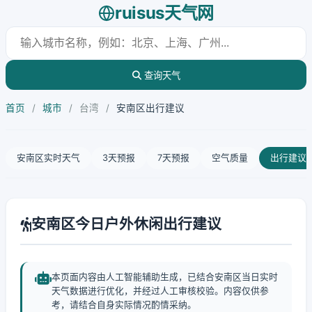
ruisus天气网
查询天气
首页
/
城市
/
台湾
/
安南区出行建议
安南区实时天气
3天预报
7天预报
空气质量
出行建议
安南区今日户外休闲出行建议
本页面内容由人工智能辅助生成，已结合安南区当日实时
天气数据进行优化，并经过人工审核校验。内容仅供参
考，请结合自身实际情况酌情采纳。