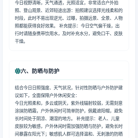
今日视野清晰，天气通透，光照适宜，非常适合户外拍
照、登山观景、近郊短途出游：拍照建议选择光线柔和的
时段，此时不易出现逆光、过曝，拍摄远景、全景、人物
照都能获得良好效果。 补充提示：今日空气偏干燥，出
行时请随身携带饮用水，及时补充水分，避免口干、皮肤
干燥。
六、防晒与防护
结合今日日照强度、天气状况，针对性防晒与户外防护建
议如下，全面保障户外休闲安全：
今日光照柔和，多云或阴天，紫外线辐射较弱，无需刻意
涂抹防晒霜，户外休闲时可简单防护，佩戴遮阳帽，避免
长时间处于阴凉、潮湿的地方。 补充提示：老人、儿童
皮肤较为敏感，户外休闲时需加强防晒与防护，避免长时
间暴露在阳光下；敏感肌人群可选择温和、无刺激的防晒