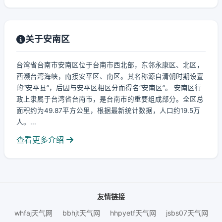
关于安南区
台湾省台南市安南区位于台南市西北部，东邻永康区、北区，
西濒台湾海峡，南接安平区、南区。其名称源自清朝时期设置
的“安平县”，后因与安平区相区分而得名“安南区”。 安南区行
政上隶属于台湾省台南市，是台南市的重要组成部分。全区总
面积约为49.87平方公里，根据最新统计数据，人口约19.5万
人。...
查看更多介绍
友情链接
whfaj天气网
bbhjt天气网
hhpyetf天气网
jsbs07天气网