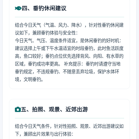
四、垂钓休闲建议
结合今日天气（气温、风力、降水），针对性垂钓休闲建
议如下，兼顾垂钓体验与安全性：
今日天气、气压、温度条件适宜，是休闲垂钓的好时机：
建议选择上午或下午水温适宜的时段垂钓，此时鱼活跃度
高，鱼口较好；垂钓点位优先选择背风、向阳、有水草的
区域，垂钓成功率更高。 补充提示：垂钓时请遵守当地
垂钓规定，不违规垂钓、不随意丢弃垃圾，保护水体环
境，文明垂钓。
五、拍照、观景、近郊出游
结合今日天气条件，针对性拍照、观景、近郊出游建议如
下，兼顾出片效果与出行体验：