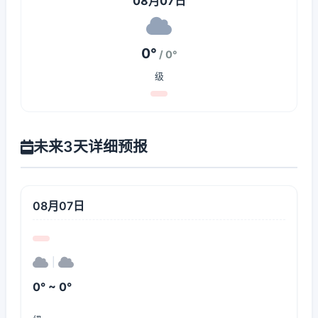
08月07日
0°
/ 0°
级
未来3天详细预报
08月07日
|
0° ~ 0°