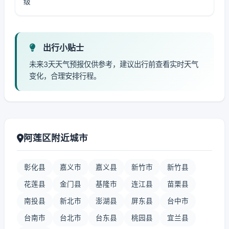
级
出行小贴士
未来3天天气预报仅供参考，建议出行前查看实时天气
变化，合理安排行程。
阿莲区附近城市
彰化县
嘉义市
嘉义县
新竹市
新竹县
花莲县
金门县
基隆市
连江县
苗栗县
南投县
新北市
澎湖县
屏东县
台中市
台南市
台北市
台东县
桃园县
宜兰县