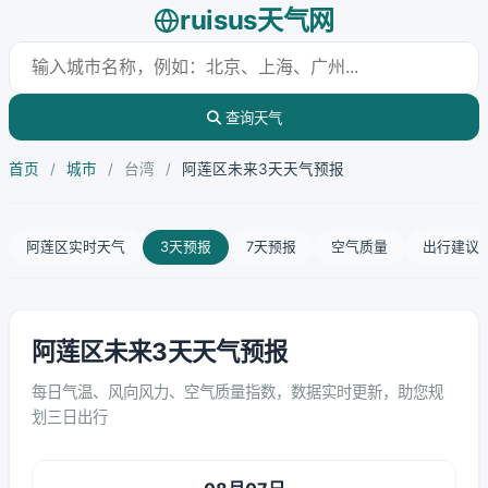
ruisus天气网
查询天气
首页
/
城市
/
台湾
/
阿莲区未来3天天气预报
阿莲区实时天气
3天预报
7天预报
空气质量
出行建议
阿莲区未来3天天气预报
每日气温、风向风力、空气质量指数，数据实时更新，助您规
划三日出行