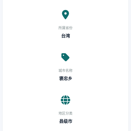
所属省份
台湾
城市名称
褒忠乡
地区分类
县级市