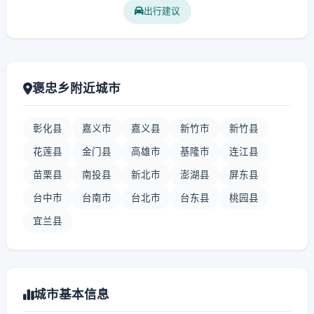
出行建议
褒忠乡附近城市
彰化县
嘉义市
嘉义县
新竹市
新竹县
花莲县
金门县
高雄市
基隆市
连江县
苗栗县
南投县
新北市
澎湖县
屏东县
台中市
台南市
台北市
台东县
桃园县
宜兰县
城市基本信息