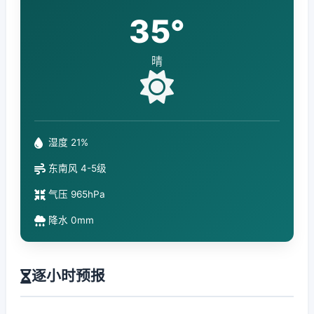
35°
晴
湿度 21%
东南风 4-5级
气压 965hPa
降水 0mm
逐小时预报