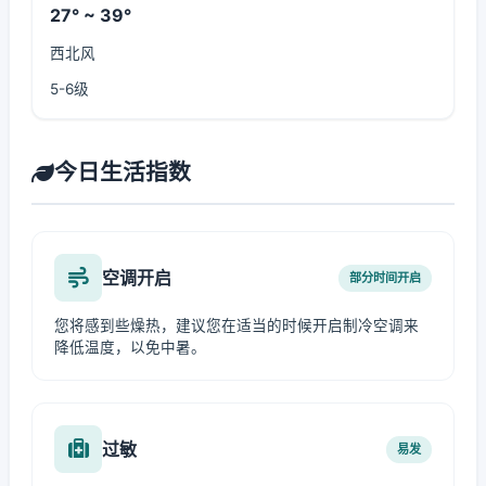
27° ~ 39°
西北风
5-6级
今日生活指数
空调开启
部分时间开启
您将感到些燥热，建议您在适当的时候开启制冷空调来
降低温度，以免中暑。
过敏
易发