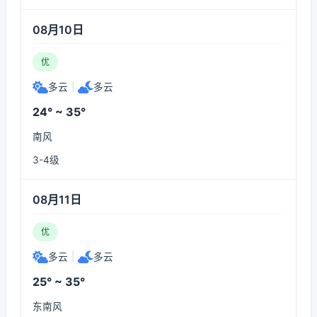
08月10日
优
多云
|
多云
24° ~ 35°
南风
3-4级
08月11日
优
多云
|
多云
25° ~ 35°
东南风