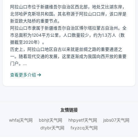
阿拉山口市位于新疆维吾尔自治区西北部，地处艾比湖东岸，
北邻哈萨克斯坦共和国。其名称源于阿拉山口口岸，该口岸是
新亚欧大陆桥的重要节点。
阿拉山口市隶属于新疆维吾尔自治区博尔塔拉蒙古自治州。全
市总面积为1204平方公里，人口数量较少，约为1.3万人（数
据截至2020年）。
历史上，阿拉山口地区自古以来就是丝绸之路的重要通道之
一。随着现代交通的发展，这里逐渐成为我国向西开放的重要
门户。...
查看更多介绍
友情链接
whfaj天气网
bbhjt天气网
hhpyetf天气网
jsbs07天气网
dtybr天气网
fxyzcq天气网