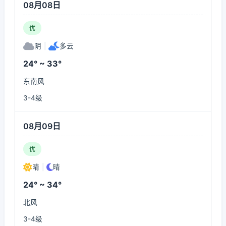
08月08日
优
阴
|
多云
24° ~ 33°
东南风
3-4级
08月09日
优
晴
|
晴
24° ~ 34°
北风
3-4级