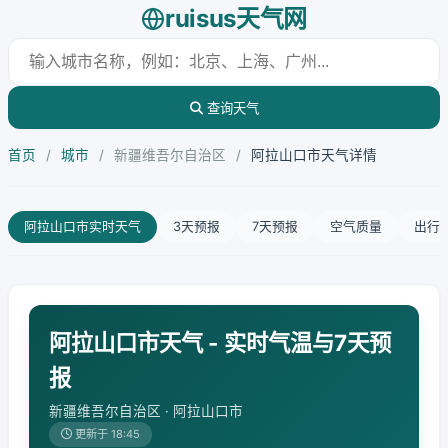
ruisus天气网
查询天气
首页
/
城市
/
新疆维吾尔自治区
/
阿拉山口市天气详情
阿拉山口市实时天气
3天预报
7天预报
空气质量
出行
阿拉山口市天气 - 实时气温与7天预
报
新疆维吾尔自治区 · 阿拉山口市
更新于 18:45