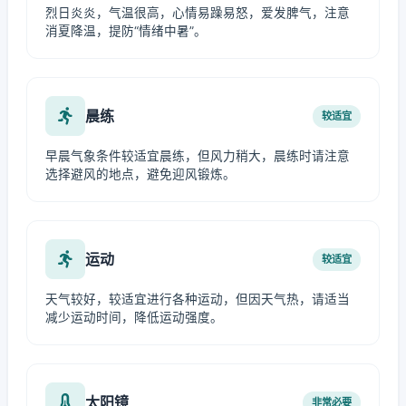
烈日炎炎，气温很高，心情易躁易怒，爱发脾气，注意
消夏降温，提防“情绪中暑”。
晨练
较适宜
早晨气象条件较适宜晨练，但风力稍大，晨练时请注意
选择避风的地点，避免迎风锻炼。
运动
较适宜
天气较好，较适宜进行各种运动，但因天气热，请适当
减少运动时间，降低运动强度。
太阳镜
非常必要