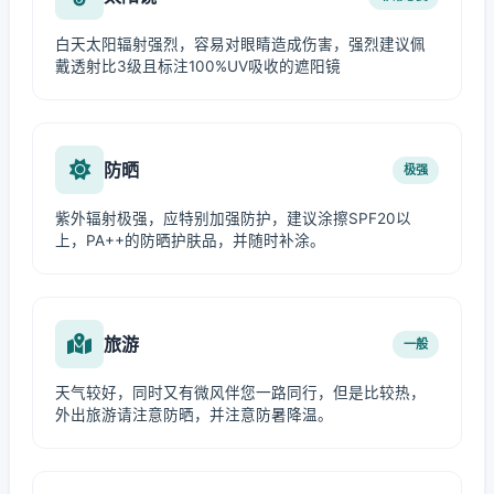
白天太阳辐射强烈，容易对眼睛造成伤害，强烈建议佩
戴透射比3级且标注100%UV吸收的遮阳镜
防晒
极强
紫外辐射极强，应特别加强防护，建议涂擦SPF20以
上，PA++的防晒护肤品，并随时补涂。
旅游
一般
天气较好，同时又有微风伴您一路同行，但是比较热，
外出旅游请注意防晒，并注意防暑降温。