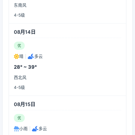
东南风
4-5级
08月14日
优
晴
|
多云
28° ~ 39°
西北风
4-5级
08月15日
优
小雨
|
多云