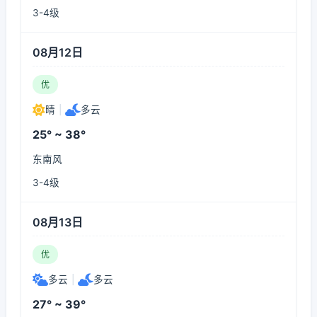
3-4级
08月12日
优
晴
|
多云
25° ~ 38°
东南风
3-4级
08月13日
优
多云
|
多云
27° ~ 39°