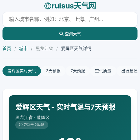
ruisus天气网
查询天气
首页
/
城市
/
黑龙江省
/
爱辉区天气详情
爱辉区实时天气
3天预报
7天预报
空气质量
出行建议
爱辉区天气 - 实时气温与7天预报
黑龙江省 · 爱辉区
更新于 20:45