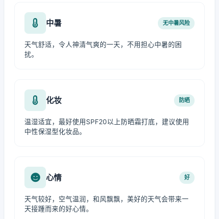
中暑
无中暑风险
天气舒适，令人神清气爽的一天，不用担心中暑的困
扰。
化妆
防晒
温湿适宜，最好使用SPF20以上防晒霜打底，建议使用
中性保湿型化妆品。
心情
好
天气较好，空气温润，和风飘飘，美好的天气会带来一
天接踵而来的好心情。