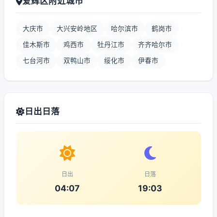
爱辉区附近城市
大庆市
大兴安岭地区
哈尔滨市
鹤岗市
佳木斯市
鸡西市
牡丹江市
齐齐哈尔市
七台河市
双鸭山市
绥化市
伊春市
日出日落
日出
日落
04:07
19:03