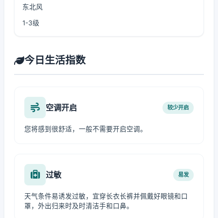
东北风
1-3级
今日生活指数
空调开启
较少开启
您将感到很舒适，一般不需要开启空调。
过敏
易发
天气条件易诱发过敏，宜穿长衣长裤并佩戴好眼镜和口
罩，外出归来时及时清洁手和口鼻。