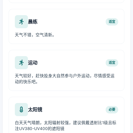
晨练
适宜
天气不错，空气清新。
运动
适宜
天气较好，赶快投身大自然参与户外运动，尽情感受运
动的快乐吧。
太阳镜
必要
白天天气晴朗，太阳辐射较强，建议佩戴透射比1级且标
注UV380-UV400的遮阳镜