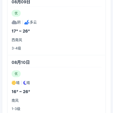
08月09日
优
阴
|
多云
17° ~ 26°
西南风
3-4级
08月10日
优
晴
|
晴
16° ~ 26°
南风
1-3级