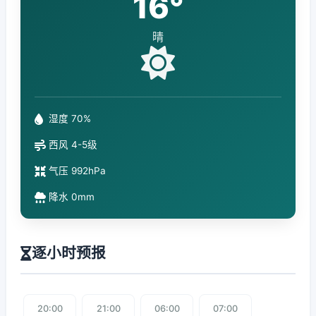
16°
晴
湿度 70%
西风 4-5级
气压 992hPa
降水 0mm
逐小时预报
20:00
21:00
06:00
07:00