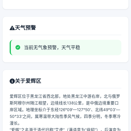
天气预警
当前无气象预警，天气平稳
关于爱辉区
爱辉区位于黑龙江省西北部，地处黑龙江中游右岸，北与俄罗
斯阿穆尔州隔江相望，边境线长138公里，是中俄边境重要口
岸区域。地理坐标介于东经126°09′—127°50′、北纬49°03′—
50°33′之间，属寒温带大陆性季风气候，四季分明，冬季寒冷
漫长。
“爱辉”之名源于清代旧称“艾虎”（满语意为“母貂”），后演变为