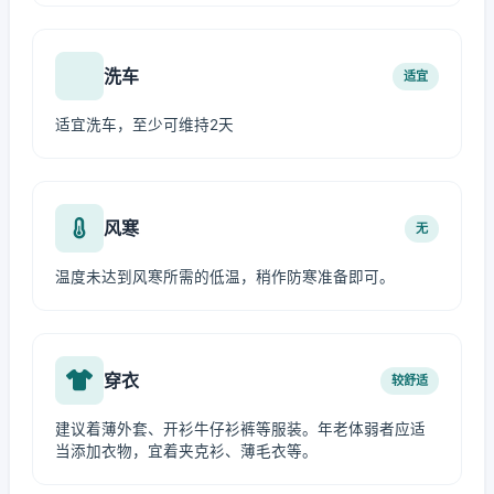
洗车
适宜
适宜洗车，至少可维持2天
风寒
无
温度未达到风寒所需的低温，稍作防寒准备即可。
穿衣
较舒适
建议着薄外套、开衫牛仔衫裤等服装。年老体弱者应适
当添加衣物，宜着夹克衫、薄毛衣等。