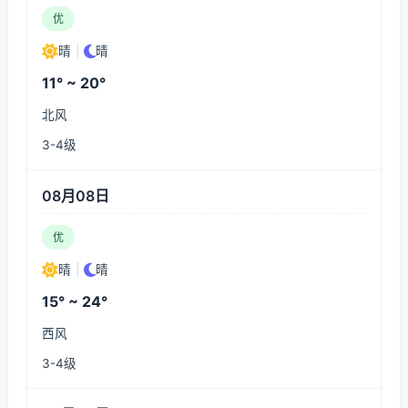
优
晴
|
晴
11° ~ 20°
北风
3-4级
08月08日
优
晴
|
晴
15° ~ 24°
西风
3-4级