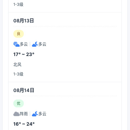
1-3级
08月13日
良
多云
|
多云
17° ~ 23°
北风
1-3级
08月14日
优
阵雨
|
多云
16° ~ 24°