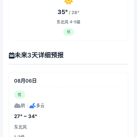
35°
/ 28°
东北风 4-5级
优
未来3天详细预报
08月06日
优
阴
|
多云
27° ~ 34°
东北风