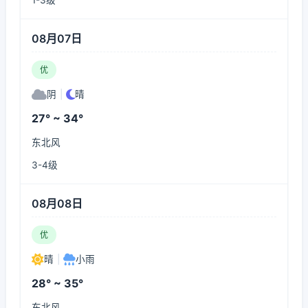
1-3级
08月07日
优
阴
|
晴
27° ~ 34°
东北风
3-4级
08月08日
优
晴
|
小雨
28° ~ 35°
东北风