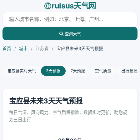
ruisus天气网
查询天气
首页
/
城市
/
江苏省
/
宝应县未来3天天气预报
宝应县实时天气
3天预报
7天预报
空气质量
出行建议
宝应县未来3天天气预报
每日气温、风向风力、空气质量指数，数据实时更新，助您规
划三日出行