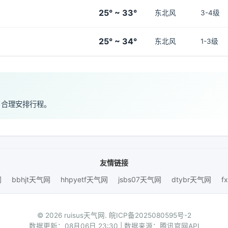
25° ~ 33°
东北风
3-4级
25° ~ 34°
东北风
1-3级
，合理安排行程。
友情链接
网
bbhjt天气网
hhpyetf天气网
jsbs07天气网
dtybr天气网
f
© 2026 ruisus天气网.
皖ICP备2025080595号-2
数据更新：08月06日 23:30 | 数据来源：腾讯官网API