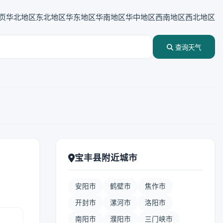
页
华北地区
东北地区
华东地区
华南地区
华中地区
西南地区
西北地区
查询天气
宝丰县附近城市
安阳市
鹤壁市
焦作市
开封市
漯河市
洛阳市
南阳市
濮阳市
三门峡市