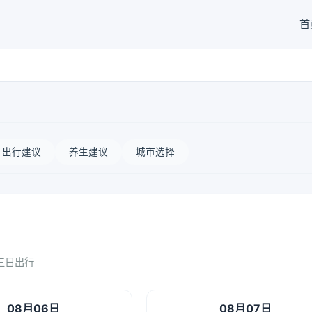
首
出行建议
养生建议
城市选择
三日出行
08月06日
08月07日