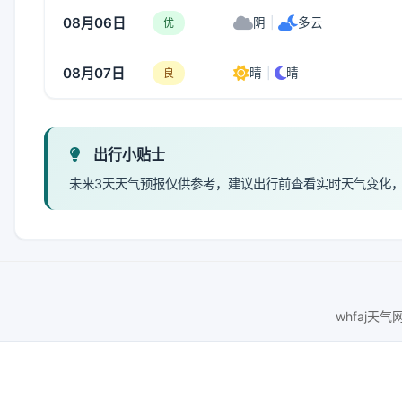
08月06日
阴
|
多云
优
08月07日
晴
|
晴
良
出行小贴士
未来3天天气预报仅供参考，建议出行前查看实时天气变化
whfaj天气