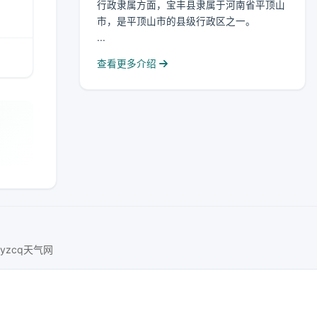
行政隶属方面，宝丰县隶属于河南省平顶山
市，是平顶山市的县级行政区之一。
...
查看更多介绍
xyzcq天气网