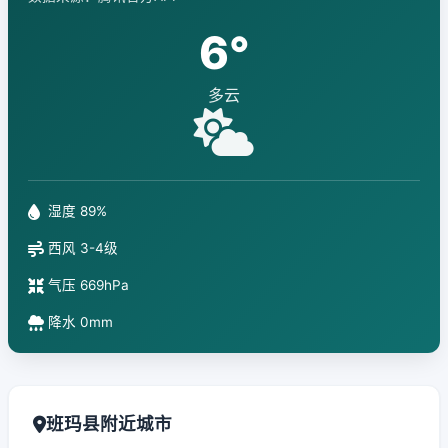
6°
多云
湿度 89%
西风 3-4级
气压 669hPa
降水 0mm
班玛县附近城市