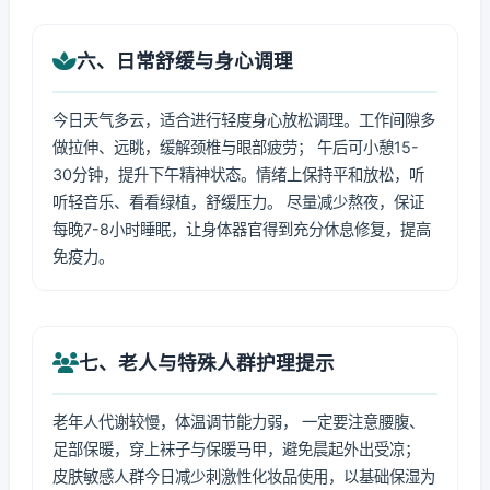
六、日常舒缓与身心调理
今日天气多云，适合进行轻度身心放松调理。工作间隙多
做拉伸、远眺，缓解颈椎与眼部疲劳； 午后可小憩15-
30分钟，提升下午精神状态。情绪上保持平和放松，听
听轻音乐、看看绿植，舒缓压力。 尽量减少熬夜，保证
每晚7-8小时睡眠，让身体器官得到充分休息修复，提高
免疫力。
七、老人与特殊人群护理提示
老年人代谢较慢，体温调节能力弱， 一定要注意腰腹、
足部保暖，穿上袜子与保暖马甲，避免晨起外出受凉；
皮肤敏感人群今日减少刺激性化妆品使用，以基础保湿为