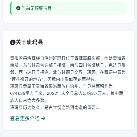
当前无预警信息
关于班玛县
青海省果洛藏族自治州班玛县位于青藏高原东部，地处青海省
南部，东与甘肃省迭部县接壤，南与四川省壤塘县、色达县毗
邻，西与达日县相连，北与甘德县交界。班玛，在藏语中意为
“莲花盛开的地方”，因境内山形似莲花而得名。
班玛县隶属于青海省果洛藏族自治州，全县总面积约为
6741.39平方千米，2022年末全县总人口约3.7万人，其中藏
族人口占绝大多数。
班玛县历史悠久，是古丝绸之路河南道的重要...
查看更多介绍