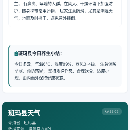
主； 有鼻炎、哮喘的人群，在风大、干燥环境下加强防
护，随身携带常用药物。 居家注意防滑，尤其是潮湿天
气，地面及时擦干，避免意外摔倒。
班玛县今日养生小结：
今日多云，气温6℃，湿度89%，西风3-4级。 注意保暖
防寒、预防感冒； 坚持规律作息、合理饮食、适度护
理，由内而外保持健康状态。
班玛县天气
23:05
青海省 · 班玛县
数据来源：腾讯官方API