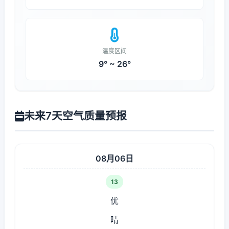
温度区间
9° ~ 26°
未来7天空气质量预报
08月06日
13
优
晴