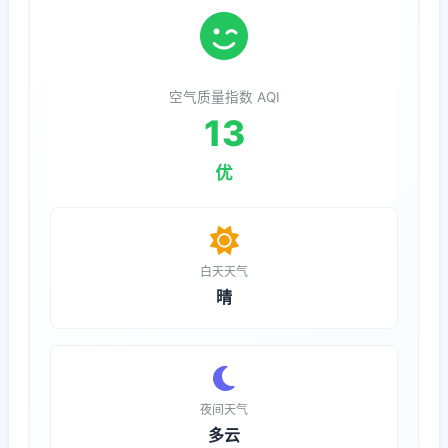
空气质量指数 AQI
13
优
白天天气
晴
夜间天气
多云