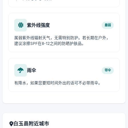
紫外线强度
最弱
属弱紫外线辐射天气，无需特别防护。若长期在户外，
建议涂擦SPF在8-12之间的防晒护肤品。
雨伞
带伞
有降水，如果您要短时间外出的话可不必带雨伞。
白玉县附近城市