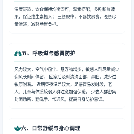
温度舒适，饮食保持均衡即可，荤素搭配，多吃新鲜蔬
果，保证维生素摄入； 三餐规律，不暴饮暴食，晚餐尽
量清淡，减轻肠胃负担。
五、呼吸道与感冒防护
风力较大，空气中粉尘、悬浮物增多，敏感人群尽量减少
迎风长时间停留； 回家后及时清洗面部、鼻腔，减少过
敏原附着。 近期昼夜温差较大，是感冒易发时段，老
人、儿童与体质较弱人群注意加强保暖， 少去人群密集
封闭场所，勤洗手、常通风，提高自身防护意识。
六、日常舒缓与身心调理