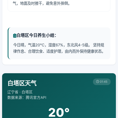
气，地面及时擦干，避免意外摔倒。
白塔区今日养生小结：
今日晴，气温20℃，湿度67%，东北风4-5级。 坚持规
律作息、合理饮食、适度护理，由内而外保持健康状态。
白塔区天气
01:45
辽宁省 · 白塔区
数据来源：腾讯官方API
20°