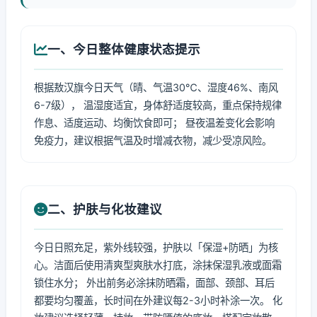
一、今日整体健康状态提示
根据敖汉旗今日天气（晴、气温30℃、湿度46%、南风
6-7级）， 温湿度适宜，身体舒适度较高，重点保持规律
作息、适度运动、均衡饮食即可； 昼夜温差变化会影响
免疫力，建议根据气温及时增减衣物，减少受凉风险。
二、护肤与化妆建议
今日日照充足，紫外线较强，护肤以「保湿+防晒」为核
心。洁面后使用清爽型爽肤水打底，涂抹保湿乳液或面霜
锁住水分； 外出前务必涂抹防晒霜，面部、颈部、耳后
都要均匀覆盖，长时间在外建议每2-3小时补涂一次。 化