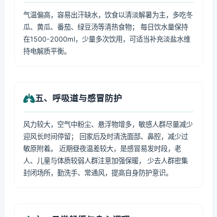
气温偏高，容易出汗缺水，饮食以清淡解暑为主，多吃冬
瓜、黄瓜、番茄、绿豆汤等清热食物； 每日饮水量保持
在1500-2000ml，少量多次饮用，可适当补充淡盐水维
持电解质平衡。
五、呼吸道与感冒防护
风力较大，空气中粉尘、悬浮物增多，敏感人群尽量减少
迎风长时间停留； 回家后及时清洗面部、鼻腔，减少过
敏原附着。 近期昼夜温差较大，是感冒易发时段，老
人、儿童与体质较弱人群注意加强保暖， 少去人群密集
封闭场所，勤洗手、常通风，提高自身防护意识。