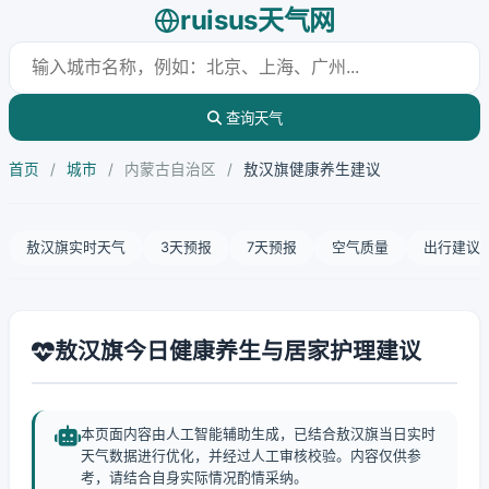
ruisus天气网
查询天气
首页
/
城市
/
内蒙古自治区
/
敖汉旗健康养生建议
敖汉旗实时天气
3天预报
7天预报
空气质量
出行建议
敖汉旗今日健康养生与居家护理建议
本页面内容由人工智能辅助生成，已结合敖汉旗当日实时
天气数据进行优化，并经过人工审核校验。内容仅供参
考，请结合自身实际情况酌情采纳。