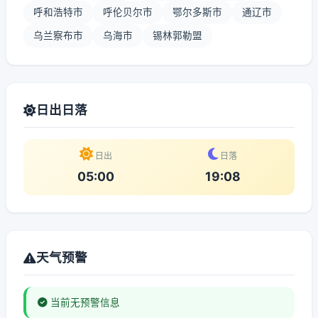
呼和浩特市
呼伦贝尔市
鄂尔多斯市
通辽市
乌兰察布市
乌海市
锡林郭勒盟
日出日落
日出
日落
05:00
19:08
天气预警
当前无预警信息