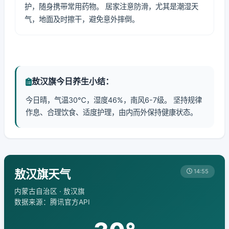
护，随身携带常用药物。 居家注意防滑，尤其是潮湿天
气，地面及时擦干，避免意外摔倒。
敖汉旗今日养生小结：
今日晴，气温30℃，湿度46%，南风6-7级。 坚持规律
作息、合理饮食、适度护理，由内而外保持健康状态。
敖汉旗天气
14:55
内蒙古自治区 · 敖汉旗
数据来源：腾讯官方API