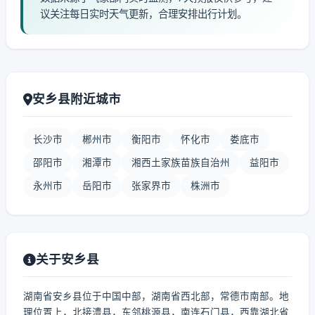
议关注每日实时天气更新，合理安排出行计划。
安乡县附近城市
长沙市
郴州市
衡阳市
怀化市
娄底市
邵阳市
湘潭市
湘西土家族苗族自治州
益阳市
永州市
岳阳市
张家界市
株洲市
关于安乡县
湖南省安乡县位于中国中部，湖南省西北部，常德市南部。地
理位置上，北接澧县，东邻桃源县，南连石门县，西靠湖北省