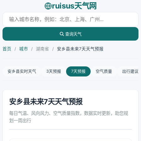
ruisus天气网
查询天气
首页
/
城市
/
湖南省
/
安乡县未来7天天气预报
安乡县实时天气
3天预报
7天预报
空气质量
出行建议
安乡县未来7天天气预报
每日气温、风向风力、空气质量指数，数据实时更新，助您规
划一周出行