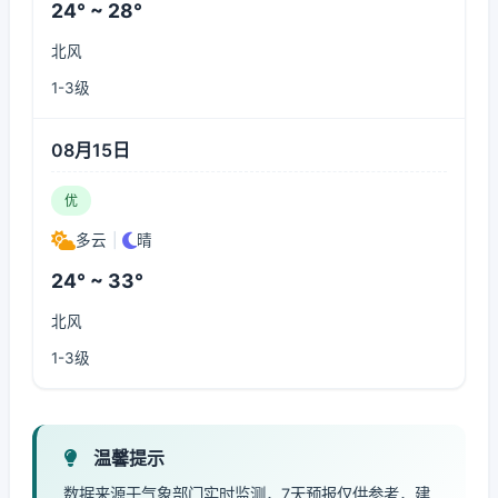
24° ~ 28°
北风
1-3级
08月15日
优
多云
|
晴
24° ~ 33°
北风
1-3级
温馨提示
数据来源于气象部门实时监测，7天预报仅供参考，建