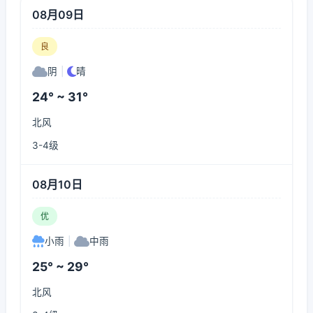
08月09日
良
阴
|
晴
24° ~ 31°
北风
3-4级
08月10日
优
小雨
|
中雨
25° ~ 29°
北风