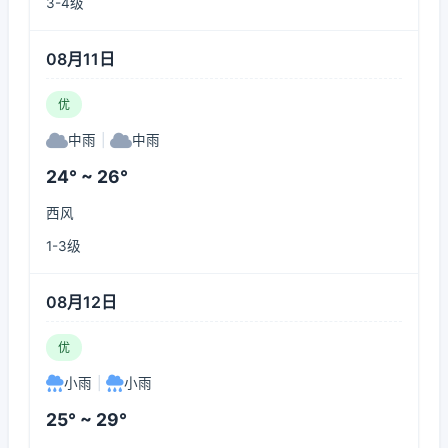
3-4级
08月11日
优
中雨
|
中雨
24° ~ 26°
西风
1-3级
08月12日
优
小雨
|
小雨
25° ~ 29°