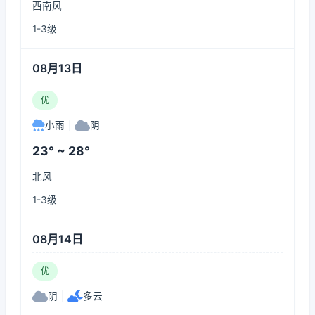
西南风
1-3级
08月13日
优
小雨
|
阴
23° ~ 28°
北风
1-3级
08月14日
优
阴
|
多云