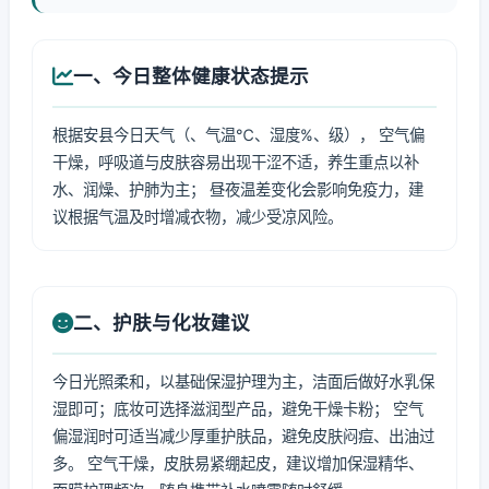
一、今日整体健康状态提示
根据安县今日天气（、气温℃、湿度%、级）， 空气偏
干燥，呼吸道与皮肤容易出现干涩不适，养生重点以补
水、润燥、护肺为主； 昼夜温差变化会影响免疫力，建
议根据气温及时增减衣物，减少受凉风险。
二、护肤与化妆建议
今日光照柔和，以基础保湿护理为主，洁面后做好水乳保
湿即可；底妆可选择滋润型产品，避免干燥卡粉； 空气
偏湿润时可适当减少厚重护肤品，避免皮肤闷痘、出油过
多。 空气干燥，皮肤易紧绷起皮，建议增加保湿精华、