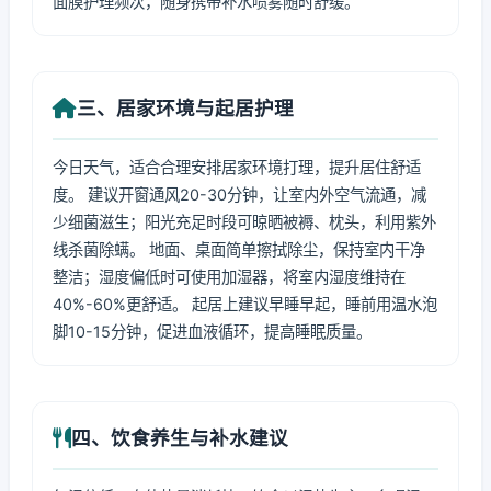
面膜护理频次，随身携带补水喷雾随时舒缓。
三、居家环境与起居护理
今日天气，适合合理安排居家环境打理，提升居住舒适
度。 建议开窗通风20-30分钟，让室内外空气流通，减
少细菌滋生；阳光充足时段可晾晒被褥、枕头，利用紫外
线杀菌除螨。 地面、桌面简单擦拭除尘，保持室内干净
整洁；湿度偏低时可使用加湿器，将室内湿度维持在
40%-60%更舒适。 起居上建议早睡早起，睡前用温水泡
脚10-15分钟，促进血液循环，提高睡眠质量。
四、饮食养生与补水建议