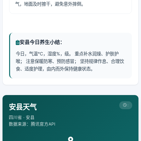
气，地面及时擦干，避免意外摔倒。
安县今日养生小结：
今日，气温℃，湿度%，级。 重点补水润燥、护肤护
喉； 注意保暖防寒、预防感冒； 坚持规律作息、合理饮
食、适度护理，由内而外保持健康状态。
安县天气
:
四川省 · 安县
数据来源：腾讯官方API