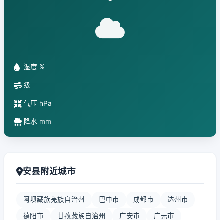
°
湿度 %
级
气压 hPa
降水 mm
安县附近城市
阿坝藏族羌族自治州
巴中市
成都市
达州市
德阳市
甘孜藏族自治州
广安市
广元市