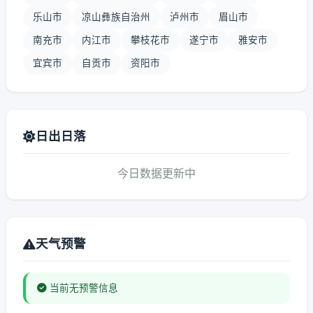
乐山市
凉山彝族自治州
泸州市
眉山市
南充市
内江市
攀枝花市
遂宁市
雅安市
宜宾市
自贡市
资阳市
日出日落
今日数据更新中
天气预警
当前无预警信息