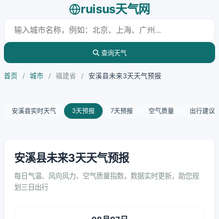
ruisus天气网
查询天气
首页
/
城市
/
福建省
/
安溪县未来3天天气预报
安溪县实时天气
3天预报
7天预报
空气质量
出行建议
安溪县未来3天天气预报
每日气温、风向风力、空气质量指数，数据实时更新，助您规
划三日出行