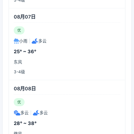
3-4级
08月07日
优
小雨
|
多云
25° ~ 36°
东风
3-4级
08月08日
优
多云
|
多云
28° ~ 38°
微风