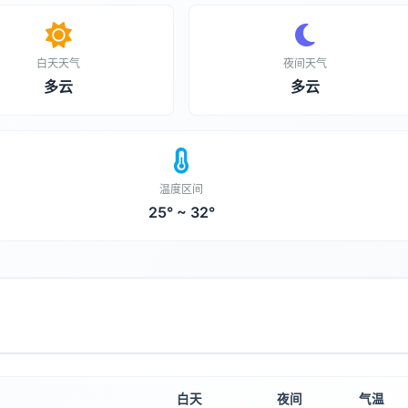
白天天气
夜间天气
多云
多云
温度区间
25° ~ 32°
白天
夜间
气温