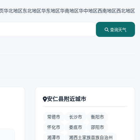
页
华北地区
东北地区
华东地区
华南地区
华中地区
西南地区
西北地区
查询天气
安仁县附近城市
常德市
长沙市
衡阳市
怀化市
娄底市
邵阳市
湘潭市
湘西土家族苗族自治州