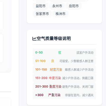
益阳市
永州市
岳阳市
张家界市
株洲市
空气质量等级说明
0-50
优
适宜户外活动
51-100
良
可接受，少数敏感人群注意
101-150
轻度污染
敏感人群减少户外活动
151-200
中度污染
减少户外活动，佩戴口罩
201-300
重度污染
避免户外活动，关闭门窗
>300
严重污染
停留在室内，减少通风