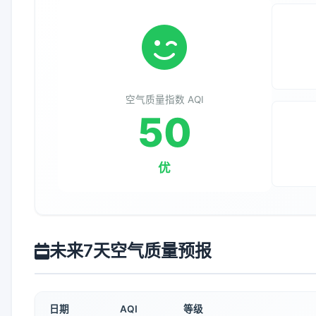
空气质量指数 AQI
50
优
未来7天空气质量预报
日期
AQI
等级