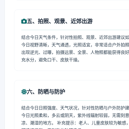
五、拍照、观景、近郊出游
结合今日天气条件，针对性拍照、观景、近郊出游建议
今日视野清晰，天气通透，光照适宜，非常适合户外拍
出现逆光、过曝，拍摄远景、全景、人物照都能获得良好
充水分，避免口干、皮肤干燥。
六、防晒与防护
结合今日日照强度、天气状况，针对性防晒与户外防护
今日光照柔和，多云或阴天，紫外线辐射较弱，无需刻
凉、潮湿的地方。 补充提示：老人、儿童皮肤较为敏感