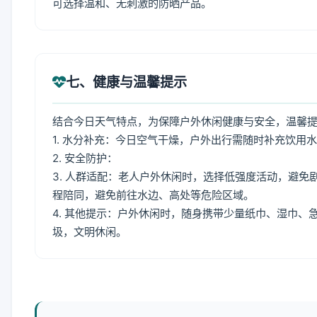
可选择温和、无刺激的防晒产品。
七、健康与温馨提示
结合今日天气特点，为保障户外休闲健康与安全，温馨
1. 水分补充：今日空气干燥，户外出行需随时补充饮用
2. 安全防护：
3. 人群适配：老人户外休闲时，选择低强度活动，避
程陪同，避免前往水边、高处等危险区域。
4. 其他提示：户外休闲时，随身携带少量纸巾、湿巾
圾，文明休闲。