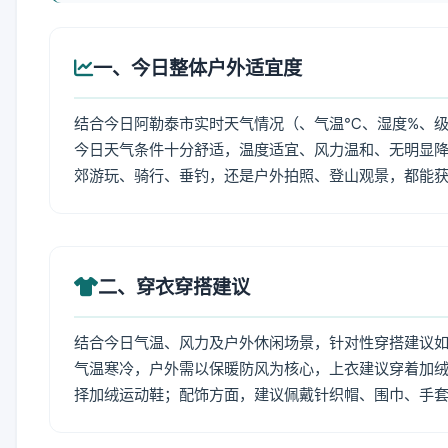
一、今日整体户外适宜度
结合今日阿勒泰市实时天气情况（、气温℃、湿度%、级
今日天气条件十分舒适，温度适宜、风力温和、无明显
郊游玩、骑行、垂钓，还是户外拍照、登山观景，都能
二、穿衣穿搭建议
结合今日气温、风力及户外休闲场景，针对性穿搭建议
气温寒冷，户外需以保暖防风为核心，上衣建议穿着加
择加绒运动鞋；配饰方面，建议佩戴针织帽、围巾、手