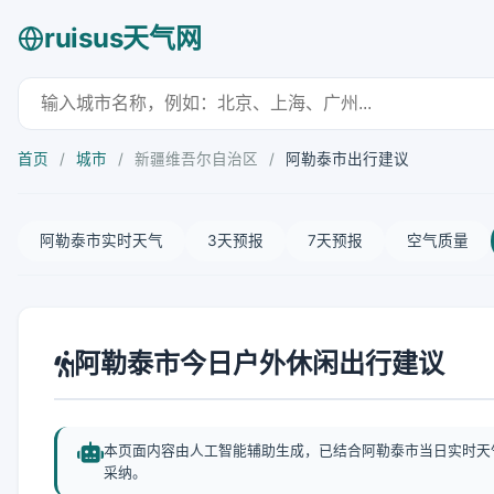
ruisus天气网
首页
/
城市
/
新疆维吾尔自治区
/
阿勒泰市出行建议
阿勒泰市实时天气
3天预报
7天预报
空气质量
阿勒泰市今日户外休闲出行建议
本页面内容由人工智能辅助生成，已结合阿勒泰市当日实时天
采纳。