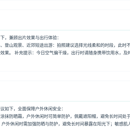
如下，兼顾出片效果与出行体验：
照、登山观景、近郊短途出游：拍照建议选择光线柔和的时段，此时
效果。 补充提示：今日空气偏干燥，出行时请随身携带饮用水，及
建议如下，全面保障户外休闲安全：
意涂抹防晒霜，户外休闲时可简单防护，佩戴遮阳帽，避免长时间处
，户外休闲时需加强防晒与防护，避免长时间暴露在阳光下；敏感肌