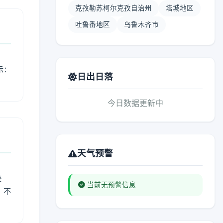
克孜勒苏柯尔克孜自治州
塔城地区
吐鲁番地区
乌鲁木齐市
示：
日出日落
今日数据更新中
天气预警
较
当前无预警信息
、不