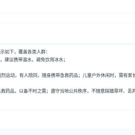
提示如下，覆盖各类人群：
水，建议携带温水，避免饮用冰水；
免剧烈运动，有人陪同，随身携带急救药品；儿童户外休闲时，需有家
、急救药品，以备不时之需；遵守当地公共秩序，不随意踩踏草坪、丢