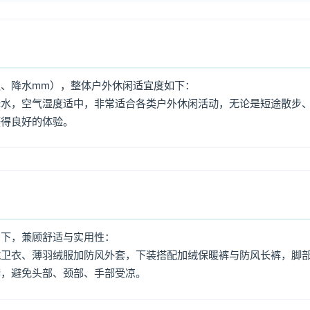
、降水mm），整体户外休闲适宜度如下：
降水，空气湿度适中，非常适合各类户外休闲活动，无论是短途散步
获得良好的体验。
如下，兼顾舒适与实用性：
绒卫衣、薄羽绒服加防风外套，下装搭配加绒保暖裤与防风长裤，脚
套，避免头部、颈部、手部受凉。