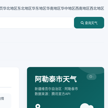
页
华北地区
东北地区
华东地区
华南地区
华中地区
西南地区
西北地区
查询天气
阿勒泰市天气
:
新疆维吾尔自治区 · 阿勒泰市
数据来源：腾讯官方API
酌情