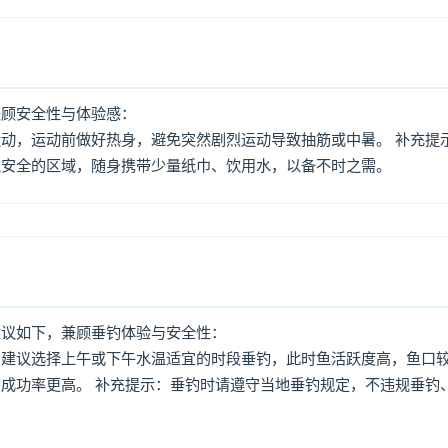
兼顾安全性与体验感：
动，运动前做好热身，避免突然剧烈运动导致抽筋或中暑。 补充提
境安全的区域，随身携带少量纸巾、饮用水，以备不时之需。
建议如下，兼顾垂钓体验与安全性：
：建议选择上午或下午水温适宜的时段垂钓，此时鱼活跃度高，鱼口
成功率更高。 补充提示：垂钓时请遵守当地垂钓规定，不违规垂钓