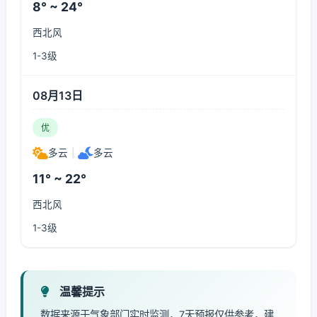
8° ~ 24°
西北风
1-3级
08月13日
优
多云
|
多云
11° ~ 22°
西北风
1-3级
温馨提示
数据来源于气象部门实时监测，7天预报仅供参考，建