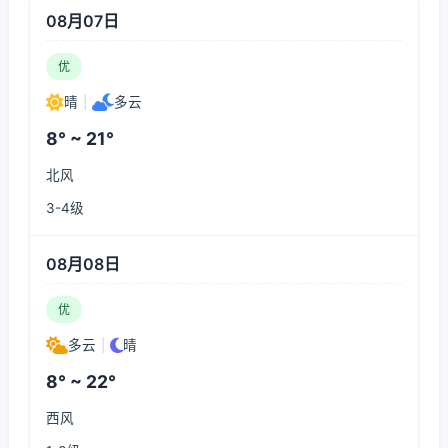
08月07日
优
晴
|
多云
8° ~ 21°
北风
3-4级
08月08日
优
多云
|
晴
8° ~ 22°
西风