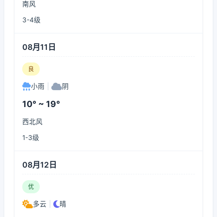
南风
3-4级
08月11日
良
小雨
|
阴
10° ~ 19°
西北风
1-3级
08月12日
优
多云
|
晴