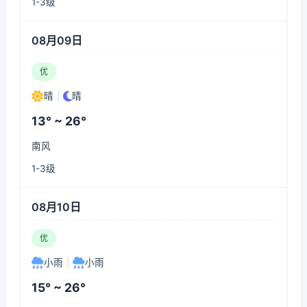
1-3级
08月09日
优
晴
|
晴
13° ~ 26°
南风
1-3级
08月10日
优
小雨
|
小雨
15° ~ 26°