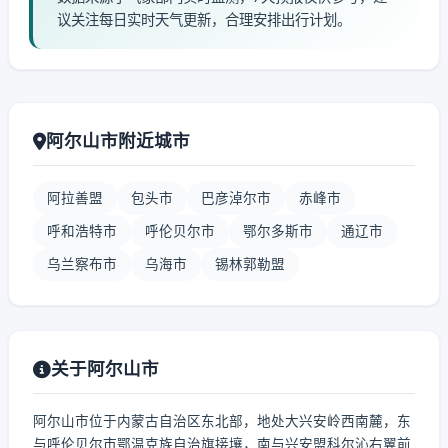
议关注每日实时天气更新，合理安排出行计划。
阿尔山市附近城市
阿拉善盟
包头市
巴彦淖尔市
赤峰市
呼和浩特市
呼伦贝尔市
鄂尔多斯市
通辽市
乌兰察布市
乌海市
锡林郭勒盟
关于阿尔山市
阿尔山市位于内蒙古自治区东北部，地处大兴安岭西南麓，东
与呼伦贝尔市鄂温克族自治旗接壤，南与兴安盟科尔沁右翼前