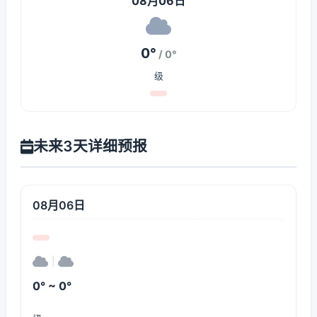
08月06日
0°
/ 0°
级
未来3天详细预报
08月06日
|
0° ~ 0°