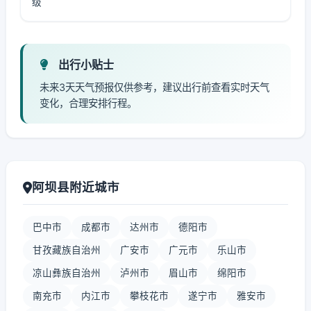
级
出行小贴士
未来3天天气预报仅供参考，建议出行前查看实时天气
变化，合理安排行程。
阿坝县附近城市
巴中市
成都市
达州市
德阳市
甘孜藏族自治州
广安市
广元市
乐山市
凉山彝族自治州
泸州市
眉山市
绵阳市
南充市
内江市
攀枝花市
遂宁市
雅安市