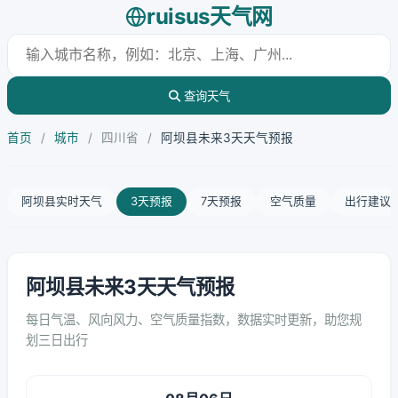
ruisus天气网
查询天气
首页
/
城市
/
四川省
/
阿坝县未来3天天气预报
阿坝县实时天气
3天预报
7天预报
空气质量
出行建议
阿坝县未来3天天气预报
每日气温、风向风力、空气质量指数，数据实时更新，助您规
划三日出行