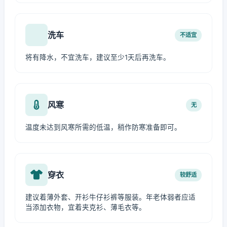
洗车
不适宜
将有降水，不宜洗车，建议至少1天后再洗车。
风寒
无
温度未达到风寒所需的低温，稍作防寒准备即可。
穿衣
较舒适
建议着薄外套、开衫牛仔衫裤等服装。年老体弱者应适
当添加衣物，宜着夹克衫、薄毛衣等。