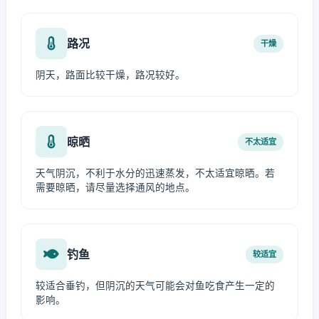
路况
干燥
阴天，路面比较干燥，路况较好。
晾晒
不太适宜
天气阴沉，不利于水分的迅速蒸发，不太适宜晾晒。若
需要晾晒，请尽量选择通风的地点。
钓鱼
较适宜
较适合垂钓，但阴沉的天气可能会对鱼吃食产生一定的
影响。