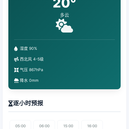
20°
多云
湿度 90%
西北风 4-5级
气压 867hPa
降水 0mm
逐小时预报
05:00
06:00
15:00
16:00