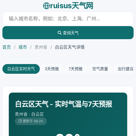
ruisus天气网
查询天气
首页
/
城市
/
贵州省
/
白云区天气详情
白云区实时天气
3天预报
7天预报
空气质量
出行建议
白云区天气 - 实时气温与7天预报
贵州省 · 白云区
更新于 06:20