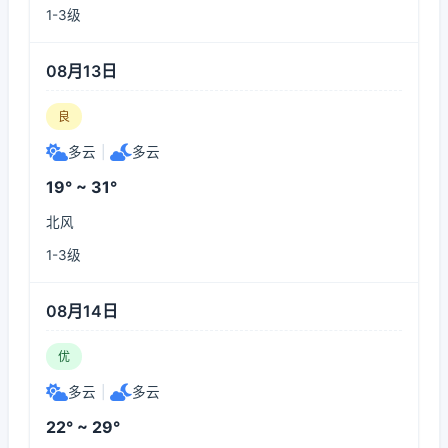
1-3级
08月13日
良
多云
|
多云
19° ~ 31°
北风
1-3级
08月14日
优
多云
|
多云
22° ~ 29°