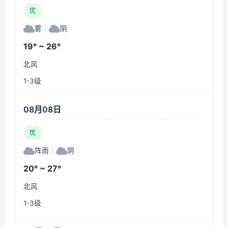
优
雾
|
阴
19° ~ 26°
北风
1-3级
08月08日
优
阵雨
|
阴
20° ~ 27°
北风
1-3级