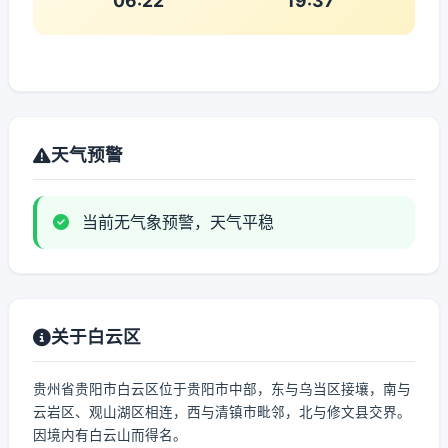
06:22
19:37
天气预警
当前无气象预警，天气平稳
关于白云区
贵州省贵阳市白云区位于贵阳市中部，东与乌当区接壤，南与
云岩区、观山湖区相连，西与清镇市毗邻，北与修文县交界。
因境内有白云山而得名。