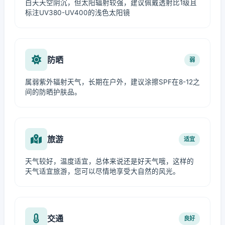
白天天空阴沉，但太阳辐射较强，建议佩戴透射比1级且
标注UV380-UV400的浅色太阳镜
防晒
弱
属弱紫外辐射天气，长期在户外，建议涂擦SPF在8-12之
间的防晒护肤品。
旅游
适宜
天气较好，温度适宜，总体来说还是好天气哦，这样的
天气适宜旅游，您可以尽情地享受大自然的风光。
交通
良好