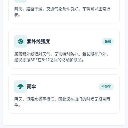
阴天，路面干燥，交通气象条件良好，车辆可以正常行
驶。
紫外线强度
最弱
属弱紫外线辐射天气，无需特别防护。若长期在户外，
建议涂擦SPF在8-12之间的防晒护肤品。
雨伞
不带伞
阴天，但降水概率很低，因此您在出门的时候无须带雨
伞。