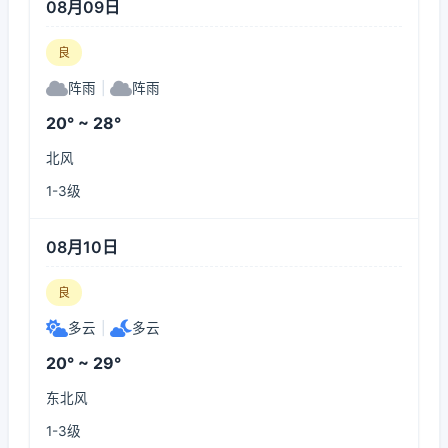
08月09日
良
阵雨
|
阵雨
20° ~ 28°
北风
1-3级
08月10日
良
多云
|
多云
20° ~ 29°
东北风
1-3级