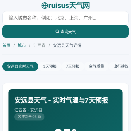
ruisus天气网
查询天气
首页
/
城市
/
江西省
/
安远县天气详情
安远县实时天气
3天预报
7天预报
空气质量
出行建议
安远县天气 - 实时气温与7天预报
江西省 · 安远县
更新于 03:10