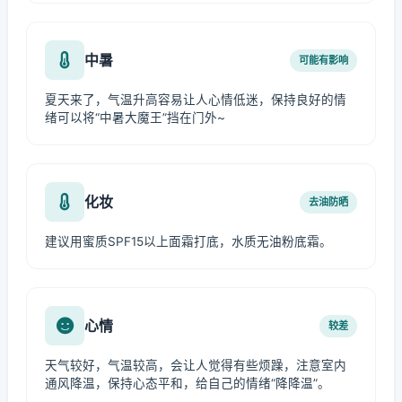
中暑
可能有影响
夏天来了，气温升高容易让人心情低迷，保持良好的情
绪可以将“中暑大魔王”挡在门外~
化妆
去油防晒
建议用蜜质SPF15以上面霜打底，水质无油粉底霜。
心情
较差
天气较好，气温较高，会让人觉得有些烦躁，注意室内
通风降温，保持心态平和，给自己的情绪“降降温”。