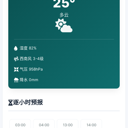
25°
多云
湿度 82%
西南风 3-4级
气压 958hPa
降水 0mm
逐小时预报
03:00
04:00
13:00
14:00