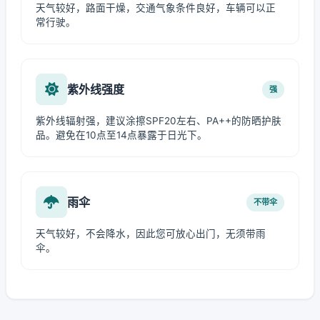
天气较好，路面干燥，交通气象条件良好，车辆可以正
常行驶。
紫外线强度
强
紫外线辐射强，建议涂擦SPF20左右、PA++的防晒护肤
品。避免在10点至14点暴露于日光下。
雨伞
不带伞
天气较好，不会降水，因此您可放心出门，无须带雨
伞。