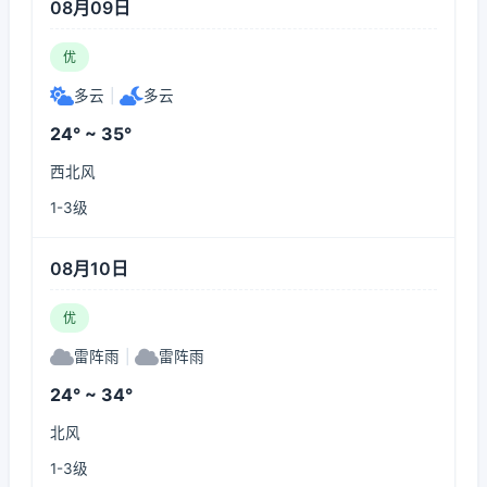
08月09日
优
多云
|
多云
24° ~ 35°
西北风
1-3级
08月10日
优
雷阵雨
|
雷阵雨
24° ~ 34°
北风
1-3级