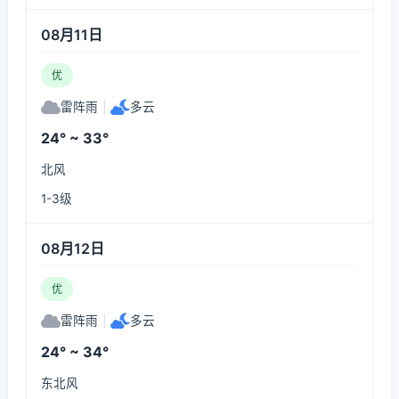
08月11日
优
雷阵雨
|
多云
24° ~ 33°
北风
1-3级
08月12日
优
雷阵雨
|
多云
24° ~ 34°
东北风