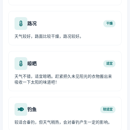
路况
干燥
天气较好，路面比较干燥，路况较好。
晾晒
适宜
天气不错，适宜晾晒。赶紧把久未见阳光的衣物搬出来
吸收一下太阳的味道吧！
钓鱼
较适宜
较适合垂钓，但天气稍热，会对垂钓产生一定的影响。