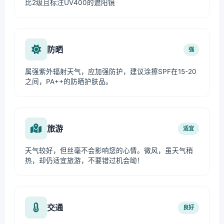
比2级且标注UV400的遮阳镜
防晒
强
属强紫外辐射天气，应加强防护，建议涂擦SPF在15-20
之间，PA++的防晒护肤品。
旅游
适宜
天气较好，但丝毫不会影响您的心情。微风，虽天气稍
热，却仍适宜旅游，不要错过机会呦！
交通
良好