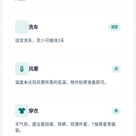
洗车
适宜
适宜洗车，至少可维持2天
风寒
无
温度未达到风寒所需的低温，稍作防寒准备即可。
穿衣
热
天气热，建议着短裙、短裤、短薄外套、T恤等夏季服
装。