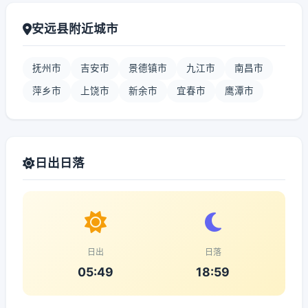
安远县附近城市
抚州市
吉安市
景德镇市
九江市
南昌市
萍乡市
上饶市
新余市
宜春市
鹰潭市
日出日落
日出
日落
05:49
18:59