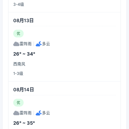
3-4级
08月13日
优
雷阵雨
|
多云
26° ~ 34°
西南风
1-3级
08月14日
优
雷阵雨
|
多云
26° ~ 35°