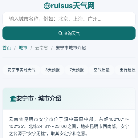
ruisus天气网
查询天气
首页
/
城市
/
云南省
/
安宁市城市介绍
安宁市实时天气
3天预报
7天预报
空气质量
出行建议
安宁市 · 城市介绍
云南省昆明市安宁市位于滇中高原中部，东经102°07′～
102°35′、北纬24°31′～25°06′之间，地处昆明市西南部。安宁
之名源于“安宁无扰”，取其安定宁和之意。