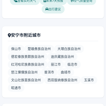
查看实时天气
未来7天预报
空气质量查询
出行建议
安宁市附近城市
保山市
楚雄彝族自治州
大理白族自治州
德宏傣族景颇族自治州
迪庆藏族自治州
红河哈尼族彝族自治州
丽江市
临沧市
怒江傈僳族自治州
普洱市
曲靖市
文山壮族苗族自治州
西双版纳傣族自治州
玉溪市
昭通市