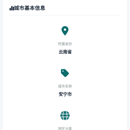
城市基本信息
所属省份
云南省
城市名称
安宁市
地区分类