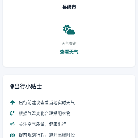
县级市
天气查询
查看天气
出行小贴士
出行前建议查看当地实时天气
根据气温变化合理搭配衣物
关注空气质量，健康出行
提前规划行程，避开高峰时段