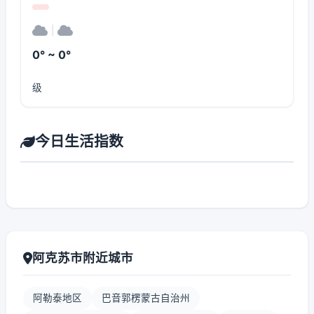
|
0° ~ 0°
级
今日生活指数
阿克苏市附近城市
阿勒泰地区
巴音郭楞蒙古自治州