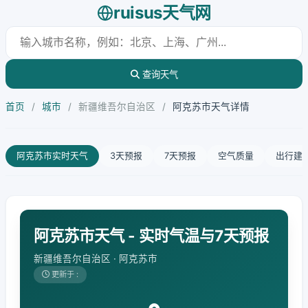
ruisus天气网
查询天气
首页
/
城市
/
新疆维吾尔自治区
/
阿克苏市天气详情
阿克苏市实时天气
3天预报
7天预报
空气质量
出行建
阿克苏市天气 - 实时气温与7天预报
新疆维吾尔自治区 · 阿克苏市
更新于 :